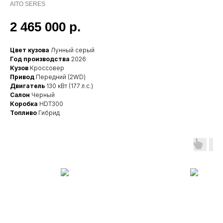
AITO SERES
2 465 000
р.
Цвет кузова
Лунный серый
Год производства
2026
Кузов
Кроссовер
Привод
Передний (2WD)
Двигатель
130 кВт (177 л.с.)
Салон
Черный
Коробка
HDT300
Топливо
Гибрид