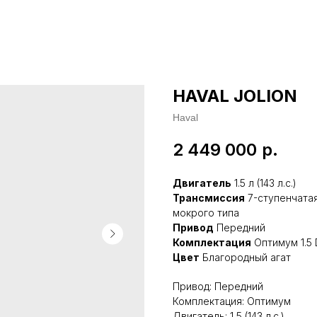
HAVAL JOLION
Haval
2 449 000
р.
Двигатель
1.5 л (143 л.с.)
Трансмиссия
7-ступенчатая
мокрого типа
Привод
Передний
Комплектация
Оптимум 1.5 
Цвет
Благородный агат
Привод: Передний
Комплектация: Оптимум
Двигатель: 1,5 (143 л.с.)