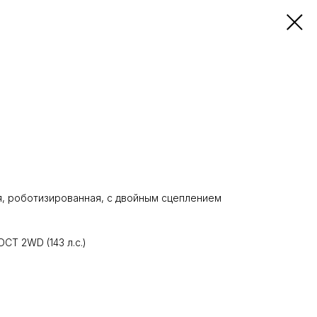
, роботизированная, с двойным сцеплением
DCT 2WD (143 л.с.)