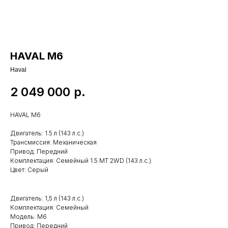
HAVAL М6
Haval
2 049 000
р.
HAVAL M6
Двигатель: 1.5 л (143 л.с.)
Трансмиссия: Механическая
Привод: Передний
Комплектация: Семейный 1.5 MT 2WD (143 л.с.)
Цвет: Серый
Двигатель: 1,5 л (143 л.с.)
Комплектация: Семейный
Модель: М6
Привод: Передний