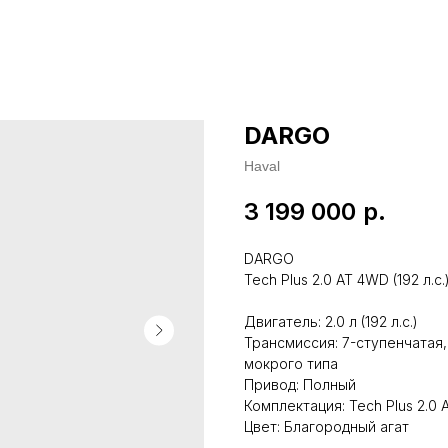
DARGO
Haval
3 199 000
р.
DARGO
Tech Plus 2.0 АТ 4WD (192 л.с.
Двигатель: 2.0 л (192 л.с.)
Трансмиссия: 7-ступенчатая
мокрого типа
Привод: Полный
Комплектация: Tech Plus 2.0 А
Цвет: Благородный агат