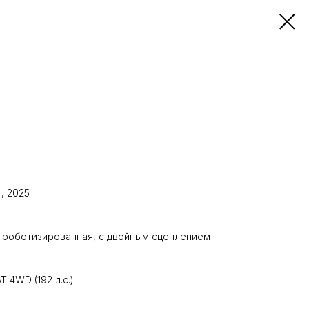
), 2025
, роботизированная, с двойным сцеплением
Т 4WD (192 л.с.)