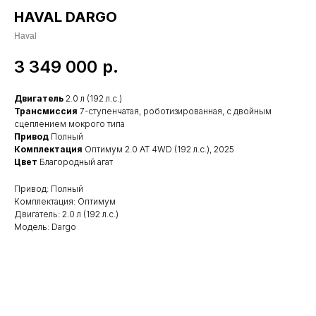
HAVAL DARGO
Haval
3 349 000
р.
Двигатель
2.0 л (192 л.с.)
Трансмиссия
7-ступенчатая, роботизированная, с двойным
сцеплением мокрого типа
Привод
Полный
Комплектация
Оптимум 2.0 АТ 4WD (192 л.с.), 2025
Цвет
Благородный агат
Привод: Полный
Комплектация: Оптимум
Двигатель: 2.0 л (192 л.с.)
Модель: Dargo