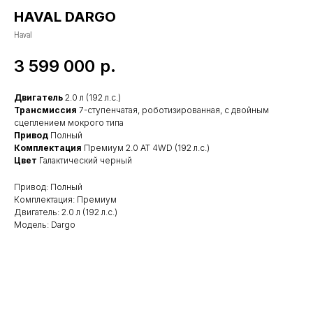
HAVAL DARGO
Haval
3 599 000
р.
Двигатель
2.0 л (192 л.с.)
Трансмиссия
7-ступенчатая, роботизированная, с двойным
сцеплением мокрого типа
Привод
Полный
Комплектация
Премиум 2.0 АТ 4WD (192 л.с.)
Цвет
Галактический черный
Привод: Полный
Комплектация: Премиум
Двигатель: 2.0 л (192 л.с.)
Модель: Dargo