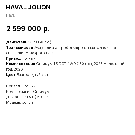
HAVAL JOLION
Haval
2 599 000
р.
Двигатель
1.5 л (150 л.с.)
Трансмиссия
7-ступенчатая, роботизированная, с двойным
сцеплением мокрого типа
Привод
Полный
Комплектация
Оптимум 1.5 DCT 4WD (150 л.с.), 2026 модельный
год, 2026
Цвет
Благородный агат
Привод: Полный
Комплектация: Оптимум
Двигатель: 1.5 л (150 л.с.)
Модель: Jolion