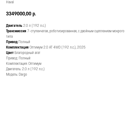
Haval
3349000,00
р.
Двигатель
2.0 л (192 л.с.)
Трансмиссия
7-ступенчатая, роботизированная, с двойным сцеплением мокрого
типа
Привод
Полный
Комплектация
Оптимум 2.0 АТ 4WD (192 л.с.), 2025
Цвет
Благородный агат
Привод: Полный
Комплектация: Оптимум
Двигатель: 2.0 л (192 л.с.)
Модель: Dargo