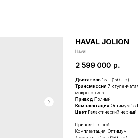
HAVAL JOLION
Haval
2 599 000
р.
Двигатель
1.5 л (150 л.с.)
Трансмиссия
7-ступенчатая
мокрого типа
Привод
Полный
Комплектация
Оптимум 1.5 
Цвет
Галактический черный
Привод: Полный
Комплектация: Оптимум
Двигатель: 1.5 л (150 л.с.)