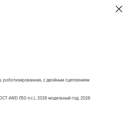
, роботизированная, с двойным сцеплением
DCT 4WD (150 л.с.), 2026 модельный год, 2026