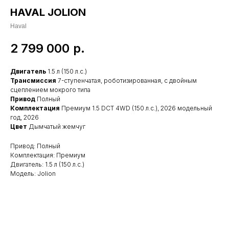
HAVAL JOLION
Haval
2 799 000
р.
Двигатель
1.5 л (150 л.с.)
Трансмиссия
7-ступенчатая, роботизированная, с двойным
сцеплением мокрого типа
Привод
Полный
Комплектация
Премиум 1.5 DCT 4WD (150 л.с.), 2026 модельный
год, 2026
Цвет
Дымчатый жемчуг
Привод: Полный
Комплектация: Премиум
Двигатель: 1.5 л (150 л.с.)
Модель: Jolion