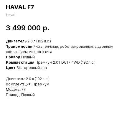
HAVAL F7
Haval
3 499 000
р.
Двигатель
2.0 л (192 л.с.)
Трансмиссия
7-ступенчатая, роботизированная, с двойным
сцеплением мокрого типа
Привод
Полный
Комплектация
Премиум 2.0T DCT7 4WD (192 л.с.)
Цвет
Благородный агат
Двигатель: 2.0 л (192 л.с.)
Комплектация: Премиум
Модель: F7
Привод: Полный