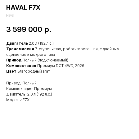
HAVAL F7X
Haval
3 599 000
р.
Двигатель
2.0 л (192 л.с.)
Трансмиссия
7-ступенчатая, роботизированная, с двойным
сцеплением мокрого типа
Привод
Полный (подключаемый)
Комплектация
Премиум DCT 4WD, 2026
Цвет
Благородный агат
Привод: Полный
Комплектация: Премиум
Двигатель: 2.0 л (192 л.с.)
Модель: F7X