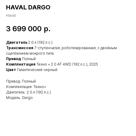
HAVAL DARGO
Haval
3 699 000
р.
Двигатель
2.0 л (192 л.с.)
Трансмиссия
7-ступенчатая, роботизированная, с двойным
сцеплением мокрого типа
Привод
Полный
Комплектация
Техно + 2.0 АТ 4WD (192 л.с.), 2025
Цвет
Галактический черный
Привод: Полный
Комплектация: Техно+
Двигатель: 2.0 л (192 л.с.)
Модель: Dargo