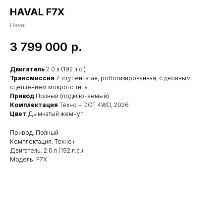
HAVAL F7X
Haval
3 799 000
р.
Двигатель
2.0 л (192 л.с.)
Трансмиссия
7-ступенчатая, роботизированная, с двойным
сцеплением мокрого типа
Привод
Полный (подключаемый)
Комплектация
Техно + DCT 4WD, 2026
Цвет
Дымчатый жемчуг
Привод: Полный
Комплектация: Техно+
Двигатель: 2.0 л (192 л.с.)
Модель: F7X