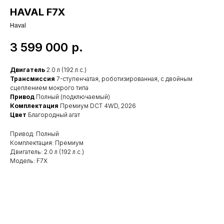
HAVAL F7X
Haval
3 599 000
р.
Двигатель
2.0 л (192 л.с.)
Трансмиссия
7-ступенчатая, роботизированная, с двойным
сцеплением мокрого типа
Привод
Полный (подключаемый)
Комплектация
Премиум DCT 4WD, 2026
Цвет
Благородный агат
Привод: Полный
Комплектация: Премиум
Двигатель: 2.0 л (192 л.с.)
Модель: F7X