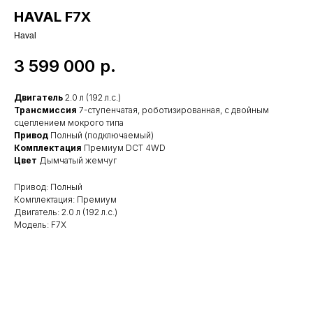
HAVAL F7X
Haval
3 599 000
р.
Двигатель
2.0 л (192 л.с.)
Трансмиссия
7-ступенчатая, роботизированная, с двойным
сцеплением мокрого типа
Привод
Полный (подключаемый)
Комплектация
Премиум DCT 4WD
Цвет
Дымчатый жемчуг
Привод: Полный
Комплектация: Премиум
Двигатель: 2.0 л (192 л.с.)
Модель: F7X