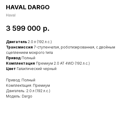
HAVAL DARGO
Haval
3 599 000
р.
Двигатель
2.0 л (192 л.с.)
Трансмиссия
7-ступенчатая, роботизированная, с двойным
сцеплением мокрого типа
Привод
Полный
Комплектация
Премиум 2.0 АТ 4WD (192 л.с.)
Цвет
Галактический черный
Привод: Полный
Комплектация: Премиум
Двигатель: 2.0 л (192 л.с.)
Модель: Dargo