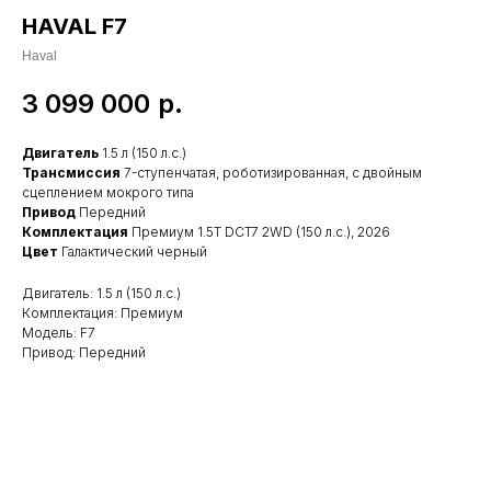
HAVAL F7
Haval
3 099 000
р.
Двигатель
1.5 л (150 л.с.)
Трансмиссия
7-ступенчатая, роботизированная, с двойным
сцеплением мокрого типа
Привод
Передний
Комплектация
Премиум 1.5T DCT7 2WD (150 л.с.), 2026
Цвет
Галактический черный
Двигатель: 1.5 л (150 л.с.)
Комплектация: Премиум
Модель: F7
Привод: Передний