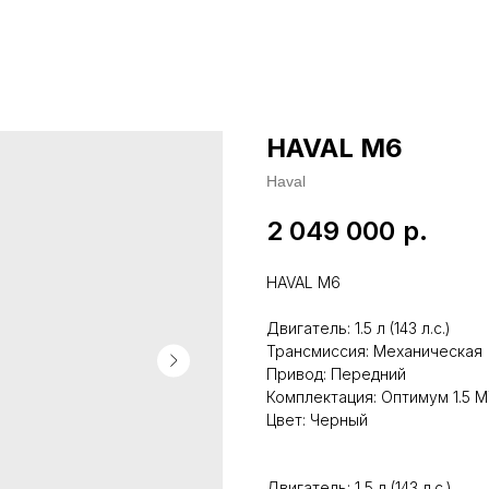
HAVAL М6
Haval
2 049 000
р.
HAVAL M6
Двигатель: 1.5 л (143 л.с.)
Трансмиссия: Механическая
Привод: Передний
Комплектация: Оптимум 1.5 MT
Цвет: Черный
Двигатель: 1,5 л (143 л.с.)