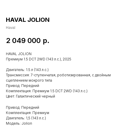
HAVAL JOLION
Haval
2 049 000
р.
HAVAL JOLION
Премиум 1.5 DCT 2WD (143 л.с.), 2025
Двигатель: 1.5 л (143 л.с.)
Трансмиссия: 7-ступенчатая, роботизированная, с двойным
сцеплением мокрого типа
Привод: Передний
Комплектация: Премиум 1.5 DCT 2WD (143 л.с.)
Цвет: Галактический черный
Привод: Передний
Комплектация: Премиум
Двигатель: 1,5 (143 л.с.)
Модель: Jolion