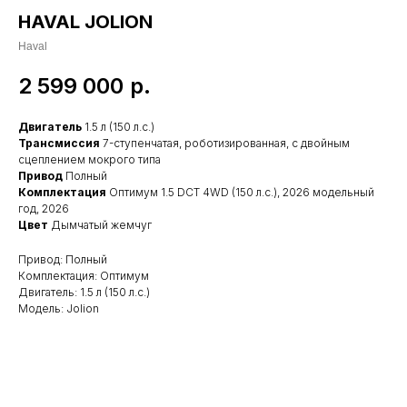
HAVAL JOLION
Haval
2 599 000
р.
Двигатель
1.5 л (150 л.с.)
Трансмиссия
7-ступенчатая, роботизированная, с двойным
сцеплением мокрого типа
Привод
Полный
Комплектация
Оптимум 1.5 DCT 4WD (150 л.с.), 2026 модельный
год, 2026
Цвет
Дымчатый жемчуг
Привод: Полный
Комплектация: Оптимум
Двигатель: 1.5 л (150 л.с.)
Модель: Jolion