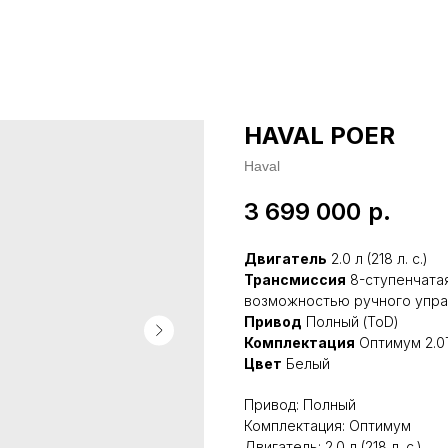
HAVAL POER
Haval
3 699 000
р.
Двигатель
2.0 л (218 л. с.)
Трансмиссия
8-ступенчатая
возможностью ручного упр
Привод
Полный (ToD)
Комплектация
Оптимум 2.0
Цвет
Белый
Привод: Полный
Комплектация: Оптимум
Двигатель: 2.0 л (218 л. с.)