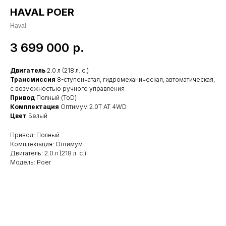
HAVAL POER
Haval
3 699 000
р.
Двигатель
2.0 л (218 л. с.)
Трансмиссия
8-ступенчатая, гидромеханическая, автоматическая,
с возможностью ручного управления
Привод
Полный (ToD)
Комплектация
Оптимум 2.0T AT 4WD
Цвет
Белый
Привод: Полный
Комплектация: Оптимум
Двигатель: 2.0 л (218 л. с.)
Модель: Poer