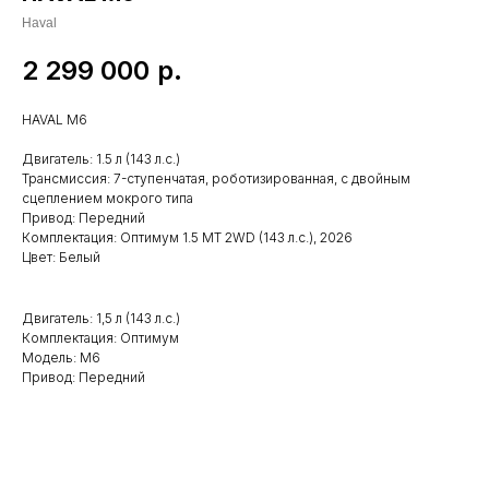
Haval
2 299 000
р.
HAVAL M6
Двигатель: 1.5 л (143 л.с.)
Трансмиссия: 7-ступенчатая, роботизированная, с двойным
сцеплением мокрого типа
Привод: Передний
Комплектация: Оптимум 1.5 MT 2WD (143 л.с.), 2026
Цвет: Белый
Двигатель: 1,5 л (143 л.с.)
Комплектация: Оптимум
Модель: М6
Привод: Передний