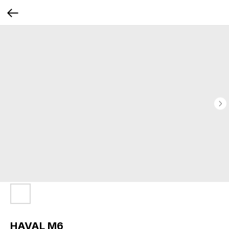
HAVAL М6