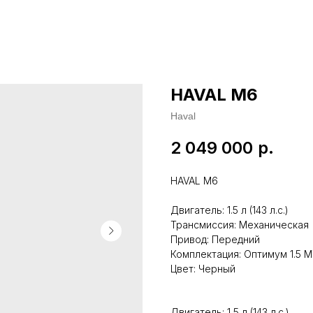
HAVAL М6
Haval
2 049 000
р.
HAVAL M6
Двигатель: 1.5 л (143 л.с.)
Трансмиссия: Механическая
Привод: Передний
Комплектация: Оптимум 1.5 MT
Цвет: Черный
Двигатель: 1,5 л (143 л.с.)