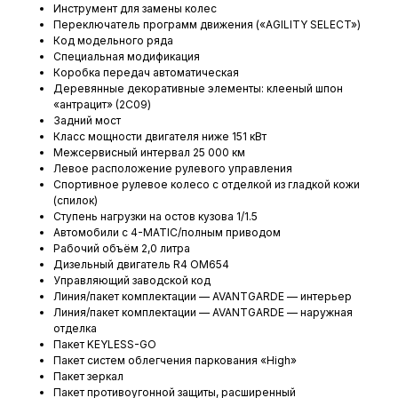
Инструмент для замены колес
Переключатель программ движения («AGILITY SELECT»)
Код модельного ряда
Специальная модификация
Коробка передач автоматическая
Деревянные декоративные элементы: клееный шпон
«антрацит» (2C09)
Задний мост
Класс мощности двигателя ниже 151 кВт
Межсервисный интервал 25 000 км
Левое расположение рулевого управления
Спортивное рулевое колесо с отделкой из гладкой кожи
(спилок)
Ступень нагрузки на остов кузова 1/1.5
Автомобили с 4-MATIC/полным приводом
Рабочий объём 2,0 литра
Дизельный двигатель R4 OM654
Управляющий заводской код
Линия/пакет комплектации — AVANTGARDE — интерьер
Линия/пакет комплектации — AVANTGARDE — наружная
отделка
Пакет KEYLESS-GO
Пакет систем облегчения паркования «High»
Пакет зеркал
Пакет противоугонной защиты, расширенный