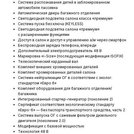
Система распознавания детей в заблокированном
автомобиле пассивна
Автоматическая дверь багажного отделения
Светодиодная подсветка салона класса «премиум»
Система пуска без ключа (KEYLESS)
Светодиодная подсветка салона «премиум»
с расширенными функциями
Доступ в салон и доступ к управлению а/м через смартфон
Беспроводная зарядка телефона, впереди
Дополнительный электроподогреватель 48 В
Маркировка «i-Size» (последующая модификация ISOFIX)
Телескопический карданный вал
Комплект внешних хромированных деталей
Комплект хромированных деталей салона
Система нейтрализации ОГ в соответствии с эколог.
стандартом «Евро 6»
Комплект оборудования для багажного отделения/
багажника
Интегрированный стартер-генератор (поколение 2)
Сертификат соответствия экологическому стандарту
«Евро-6» — без паспорта транспортного средства, часть 2
Система выпуска ОГ с сажевым фильтром дизельного
двигателя (поколение 2.0)
Модификация с базовой мощностью
Технология 48 В