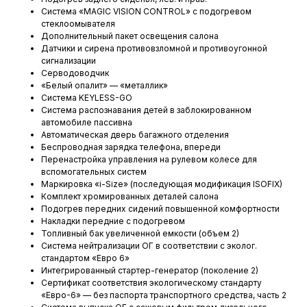
Система «MAGIC VISION CONTROL» с подогревом
стеклоомывателя
Дополнительный пакет освещения салона
Датчики и сирена противовзломной и противоугонной
сигнализации
Серводоводчик
«Белый опалит» — «металлик»
Система KEYLESS-GO
Система распознавания детей в заблокированном
автомобиле пассивна
Автоматическая дверь багажного отделения
Беспроводная зарядка телефона, впереди
Перенастройка управления на рулевом колесе для
вспомогательных систем
Маркировка «i-Size» (последующая модификация ISOFIX)
Комплект хромированных деталей салона
Подогрев передних сидений повышенной комфортности
Накладки передние с подогревом
Топливный бак увеличенной емкости (объем 2)
Система нейтрализации ОГ в соответствии с эколог.
стандартом «Евро 6»
Интегрированный стартер-генератор (поколение 2)
Сертификат соответствия экологическому стандарту
«Евро-6» — без паспорта транспортного средства, часть 2