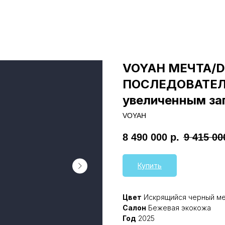
VOYAH МЕЧТА/
ПОСЛЕДОВАТЕЛ
увеличенным за
VOYAH
8 490 000
р.
9 415 00
Купить
Цвет
Искрящийся черный ме
Салон
Бежевая экокожа
Год
2025