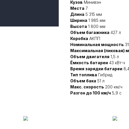
Кузов
Минивэн
Места
7
Длина
5 315 мм
Ширина
1 985 мм
Высота
1 800 мм
Объем багажника
427 л
Коробка
АКПП
Номинальная мощность
31
Максимальная (пиковая) 
Объем двигателя
1,5 л
Ёмкость батареи
43 кВт⋅ч
Время зарядки батареи
8,4
Тип топлива
Гибрид
Объем бака
51 л
Макс. скорость
200 км/ч
Разгон до 100 км/ч
5,9 с