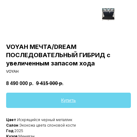
VOYAH МЕЧТА/DREAM
ПОСЛЕДОВАТЕЛЬНЫЙ ГИБРИД с
увеличенным запасом хода
VOYAH
8 490 000
р.
9 415 000
р.
Купить
Цвет
Искрящийся черный металлик
Салон
Экокожа цвета слоновой кости
Год
2025
Кузов
Минивэн