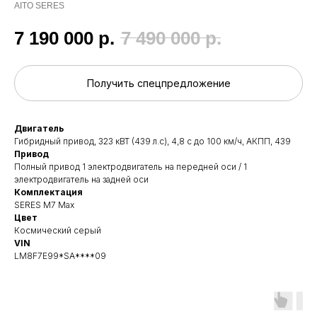
AITO SERES
7 190 000
р.
7 490 000
р.
Получить спецпредложение
Двигатель
Гибридный привод, 323 кВТ (439 л.с), 4,8 с до 100 км/ч, АКПП, 439
Привод
Полный привод 1 электродвигатель на передней оси / 1
электродвигатель на задней оси
Комплектация
SERES M7 Max
Цвет
Космический серый
VIN
LM8F7E99*SA****09