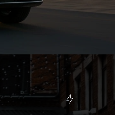
188
налоговая мощность, л.с.