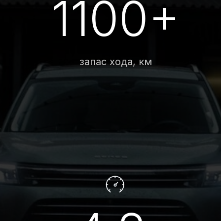
4,8
разгон до 100 км/ч, с