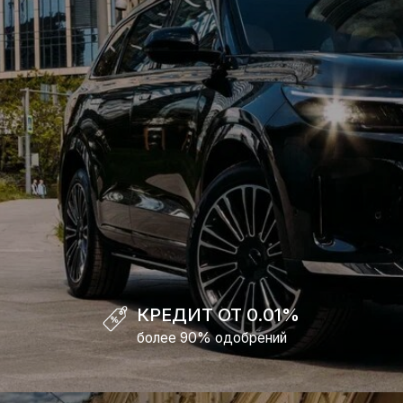
КРЕДИТ ОТ 0.01%
более 90% одобрений