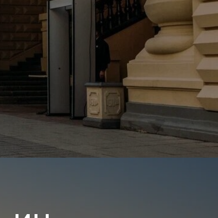
о с пробегом