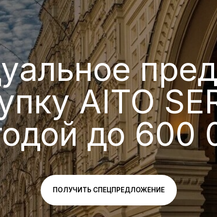
альное предло
пку AITO SERES
дой до 600 000
ПОЛУЧИТЬ СПЕЦПРЕДЛОЖЕНИЕ