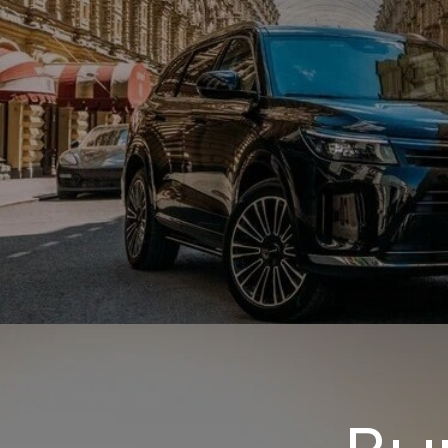
Выго
При покупке нового автомобил