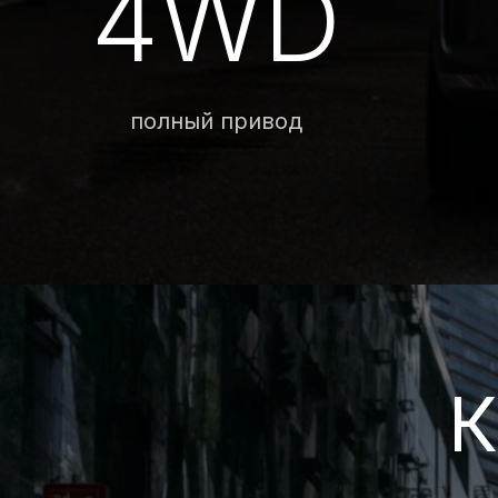
Кр
Мы сотрудничаем исключительно
усло