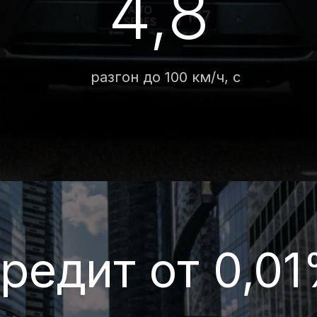
едит от 0,01%
 с надежными и проверенными банками, чтобы предлож
вия на покупку автомобилей AITO SERES М7.
ПОЛУЧИТЬ СПЕЦПРЕДЛОЖЕНИЕ