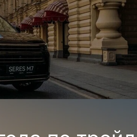
да по трейд-ин
я и одновременной сдаче в зачет его стоимости старог
(трейд-ин) предоставляется скидка
ПОЛУЧИТЬ ПРЕДЛОЖЕНИЕ