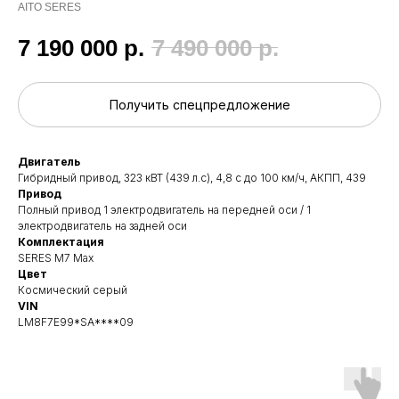
AITO SERES
7 190 000
р.
7 490 000
р.
Получить спецпредложение
Двигатель
Гибридный привод, 323 кВТ (439 л.с), 4,8 с до 100 км/ч, АКПП, 439
Привод
Полный привод 1 электродвигатель на передней оси / 1
электродвигатель на задней оси
Комплектация
SERES M7 Max
Цвет
Космический серый
VIN
LM8F7E99*SA****09