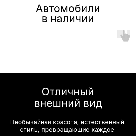
Естественно изысканный,
стремящийся к
совершенству
В минималистичном салоне всё
сделано для вашего удобства.
Продуманная эргономика и
современные технологии
обеспечивают высокий уровень
комфорта и позволяют наслаждаться
даже долгими поездками.