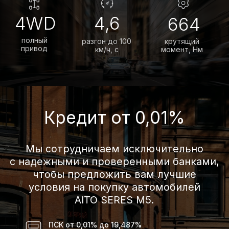
Автомобили
в наличии
Отличный
внешний вид
Необычайная красота, естественный
стиль, превращающие каждое
путешествие в трогательную поэму