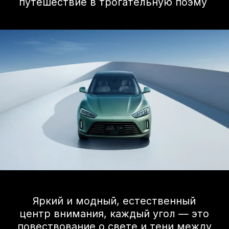
Технологии
Проекционный экран, мощная
аудиосистема, продвинутый
мультимедийный комплекс с
поддержкой Apple CarPlay и Android
Auto. В SERES M5 есть всё, что отвечает
запросам современных
автовладельцев.