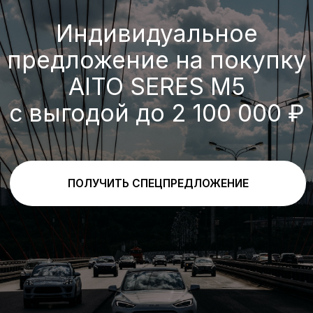
Выгода по трейд-ин
При покупке нового автомобиля и
одновременной сдаче в зачет его
стоимости старого с пробегом (трейд-
ин) предоставляется скидка
300 000 ₽
ПОЛУЧИТЬ ПРЕДЛОЖЕНИЕ