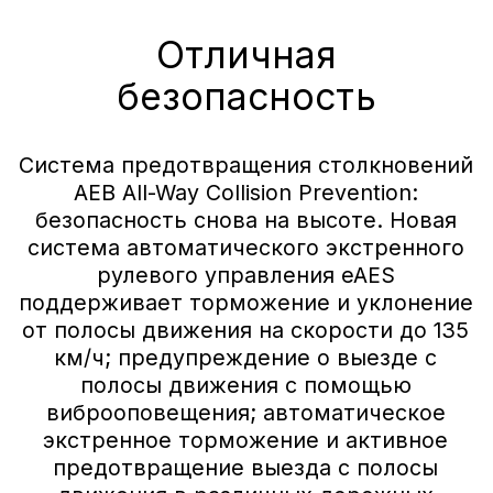
Индивидуальное
предложение
на покупку AITO SERES M5
с выгодой до 2 100 000 ₽