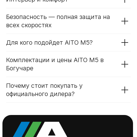
Что такое AITO SERES M5
Основные характеристики модели
Преимущества AITO M5
Интерьер и комфорт
Безопасность — полная защита на
всех скоростях
Для кого подойдет AITO M5?
Комплектации и цены AITO M5 в
Богучаре