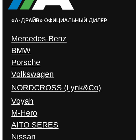
Почему стоит покупать у
официального дилера?