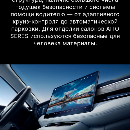
Видеообзор
AITO SERES M5
Технические данные