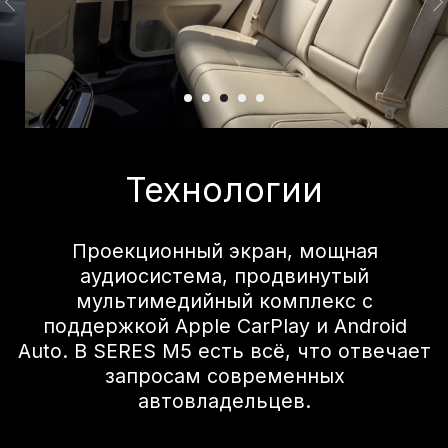
функциями он обеспечивает
захватывающий игровой процесс. Ваша
личная игровая комната, готовая к
командным сражениям в любое время.
Отличная
безопасность
Система предотвращения столкновений