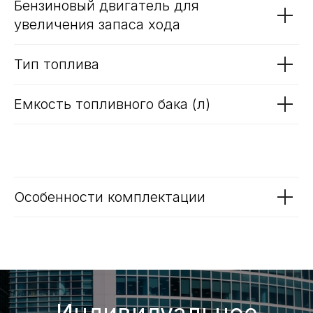
Емкость аккумулятора (кВт*ч)
Тип батареи
Тип и время зарядки
Бензиновый двигатель для
увеличения запаса хода
Тип топлива
Емкость топливного бака (л)