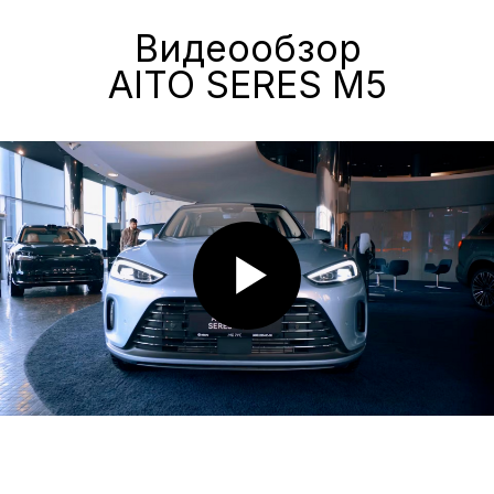
«А-ДРАЙВ» ОФИЦИАЛЬНЫЙ ДИЛЕР