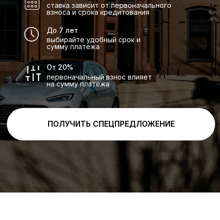
Яркий и модный, естественный
центр внимания, каждый угол — это
повествование о свете и тени между
ночью и звездным сиянием