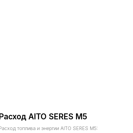
Расход AITO SERES M5
Расход топлива и энергии AITO SERES M5: