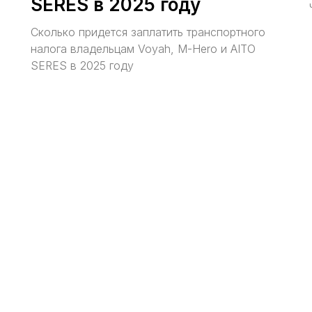
SERES в 2025 году
Сколько придется заплатить транспортного
налога владельцам Voyah, M-Hero и AITO
SERES в 2025 году