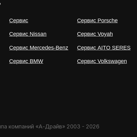
мпаний «А-Драйв» 2003 - 2026
 исключительно информационный характер и не являются публично
получения подробной информации о продуктах, услугах и их стои
Политика использования файлов cookie