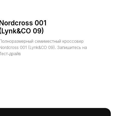
Nordcross 001
(Lynk&CO 09)
Полноразмерный семиместный кроссовер
Nordcross 001 (Lynk&CO 09). Запишитесь на
Тест‑драйв
ы