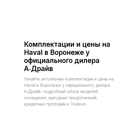
Комплектации и цены на
Haval в Воронеже у
официального дилера
А‑Драйв
Узнайте актуальные комплектации и цены на
Haval в Воронеже у официального дилера
А‑Драйв: подробный обзор моделей,
оснащения, выгодных предложений,
кредитных программ и Trade‑in.