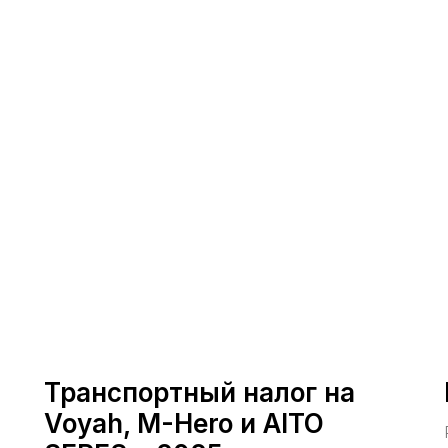
Транспортный налог на
Voyah, M-Hero и AITO