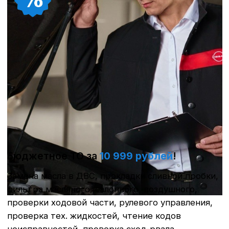
действующего гарантийного
обязательства Nissan, гарантия на запчасти
с центрально склада.
Записаться
Диагностика всех электронных
систем автомобиля
Выявляет скрытые ошибки, обновляет