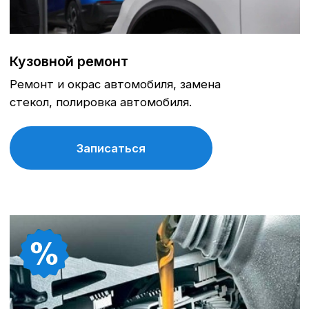
Записаться
Диагностика всех электронных
систем автомобиля
Выявляет скрытые ошибки, обновляет
прошивки при необходимости и обеспечивает
точную настройку узлов для надежной работы.