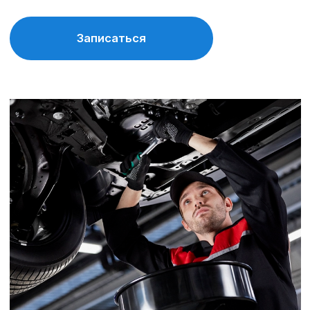
Диагностика всех электронных
систем автомобиля
Выявляет скрытые ошибки, обновляет
прошивки при необходимости и обеспечивает
точную настройку узлов для надежной работы.
Записаться