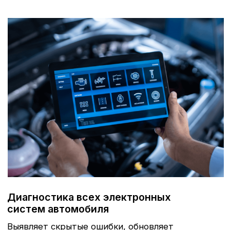
Записаться
Замена масла в ДВС по акции
за
5555 рублей
!
Замена масла в ДВС, прокладки сливной
пробки, фильтра масляного.