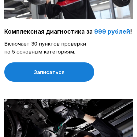
неисправностей, проверка сход-рвала.
Записаться
Замена масла в CVT по акции
за
22 222 рубля
!
В Акцию входит масло в CVT, фильтр
тонкой очистки, прокладка фильтра тонкой
очистки, прокладки поддона CVT, сброс