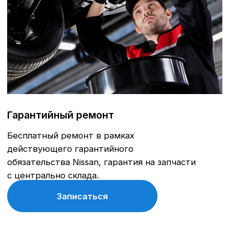
датчика старения масла.
Записаться
Кузовной ремонт
Ремонт и окрас автомобиля, замена
стекол, полировка автомобиля.