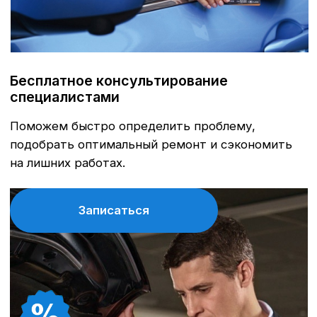
Шиномонтаж, антибактериальная обработка
системы кондиционирования, мойка радиаторов,
перезаправка системы кондиционирования.
Записаться
Гарантийный ремонт
Бесплатный ремонт в рамках