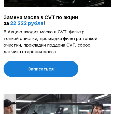
подобрать оптимальный ремонт и сэкономить
на лишних работах.
Записаться
Техническое обслуживание
Соблюдение графика технического