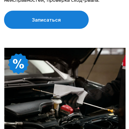
прошивки при необходимости и обеспечивает
точную настройку узлов для надежной работы.
Записаться
Бесплатное консультирование
специалистами
Поможем быстро определить проблему,