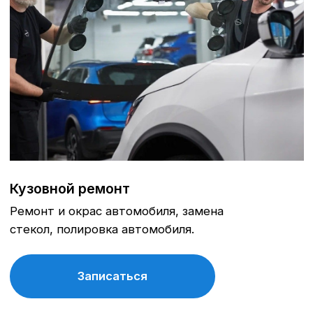
обслуживания, замена тех. жидкостей, замена
фильтров, ремонт ходовой части, регулировка
сход-развала.
Записаться
Кузовной ремонт
Ремонт и окрас автомобиля, замена
стекол, полировка автомобиля.