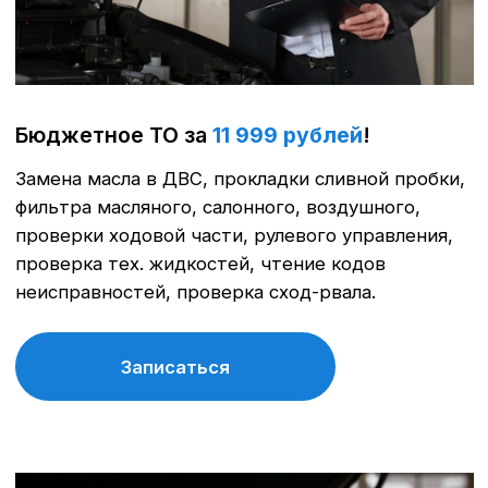
Замена масла в ДВС по акции
за
6 555 рублей
!
Замена масла в ДВС, прокладки сливной
пробки, фильтра масляного.
Записаться