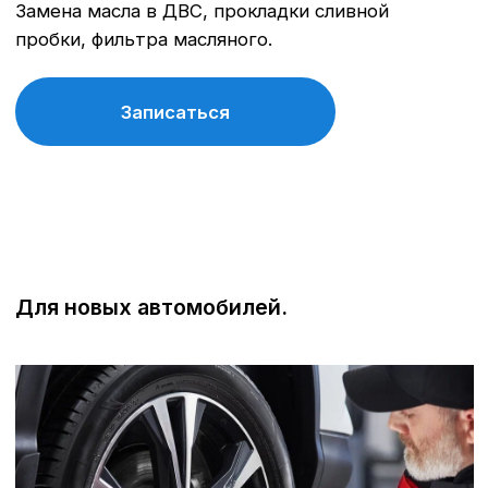
Бесплатная консультация
Квалифицированные специалисты
наши мастера прошли обучение и
сертификацию Nissan, что гарантирует
высокое качество работ.
Оригинальные запчасти
мы используем только оригинальные
детали и расходные материалы,