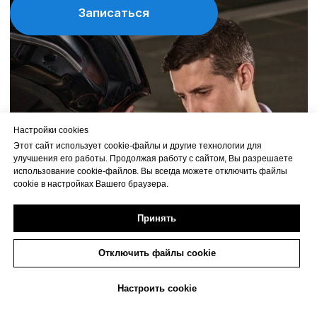
Настройки cookies
Этот сайт использует cookie-файлы и другие технологии для
улучшения его работы. Продолжая работу с сайтом, Вы разрешаете
использование cookie-файлов. Вы всегда можете отключить файлы
cookie в настройках Вашего браузера.
Принять
Отключить файлы cookie
+7(473) 263-85-40
Настроить cookie