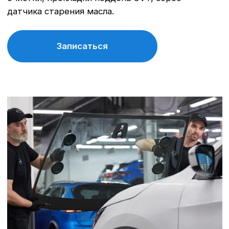
Записаться
Гарантийный ремонт
Бесплатный ремонт в рамках
действующего гарантийного
обязательства Nissan, гарантия на запчасти
с центрально склада.