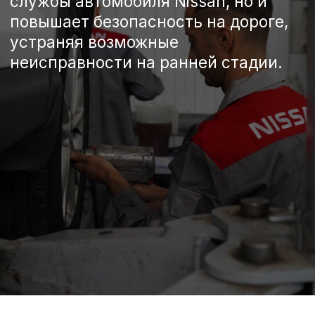
+74732638540
Спецпредложения на
техническое обслуживание
Nissan