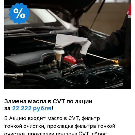
Для автомобилей старшей 10 лет,
скидка на работы 30% (нормо-час 2100
рублей)
Комплексная диагностика за
999 рублей
!
Включает 30 пунктов проверки
по 5 основным категориям.