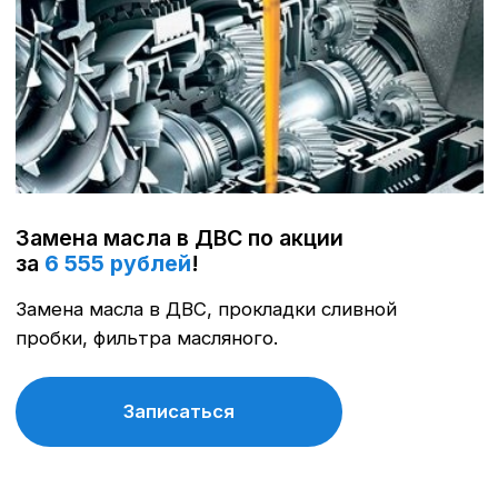
Записаться
Бесплатное консультирование
специалистами
Поможем быстро определить проблему,
подобрать оптимальный ремонт и сэкономить
на лишних работах.