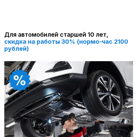
Записаться
Бюджетное ТО за
10 999 рублей
!
Замена масла в ДВС, прокладки сливной пробки,
фильтра масляного, салонного, воздушного,
проверки ходовой части, рулевого управления,
проверка тех. жидкостей, чтение кодов