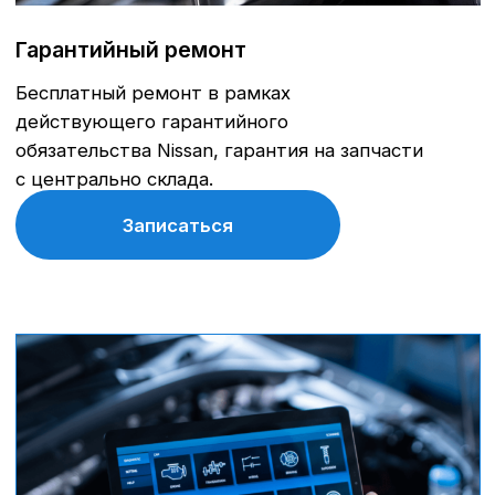
Бесплатное консультирование
специалистами
Поможем быстро определить проблему,
подобрать оптимальный ремонт и сэкономить
на лишних работах.
Записаться