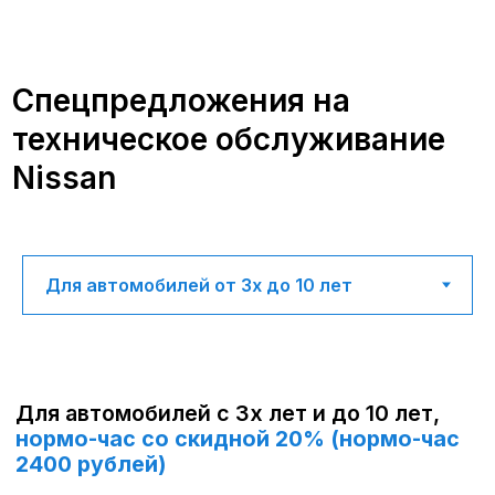
Для автомобилей с 3х лет и до 10 лет,
нормо-час со скидной 20% (нормо-час
2400 рублей)
Комплексная диагностика за
999 рублей
!
Включает 30 пунктов проверки
по 5 основным категориям.
Записаться