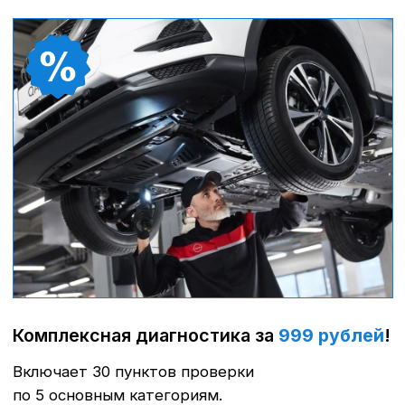
Гарантийный ремонт
Бесплатный ремонт в рамках
действующего гарантийного
обязательства Nissan, гарантия на запчасти
с центрально склада.
Записаться