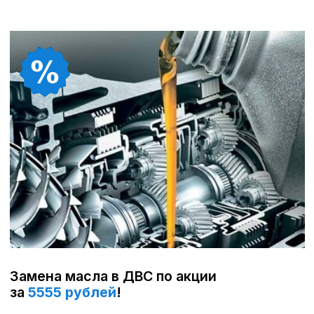
Записаться
Преимущества
обслуживания Nissan
в сервисе А-Драйв
Обслуживание автомобиля Ниссан в
официальном сервисе А-Драйв дает
множество преимуществ: