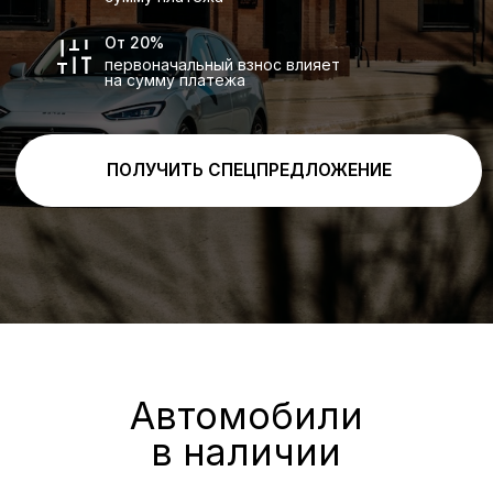
Яркий и модный, естественный
центр внимания, каждый угол — это
повествование о свете и тени между
ночью и звездным сиянием
Естественно изысканный,