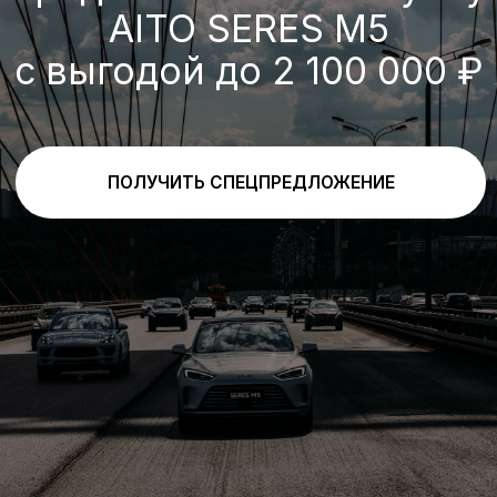
Выгода по трейд-ин
При покупке нового автомобиля и
одновременной сдаче в зачет его
стоимости старого с пробегом (трейд-
ин) предоставляется скидка
300 000 ₽
ПОЛУЧИТЬ ПРЕДЛОЖЕНИЕ