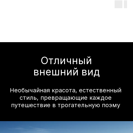
стремящийся к
совершенству
В минималистичном салоне всё
сделано для вашего удобства.
Продуманная эргономика и
современные технологии
обеспечивают высокий уровень
комфорта и позволяют наслаждаться
даже долгими поездками.