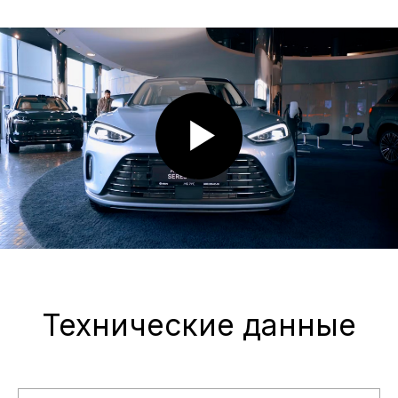
«А-ДРАЙВ» ОФИЦИАЛЬНЫЙ ДИЛЕР
Mercedes-Benz
BMW