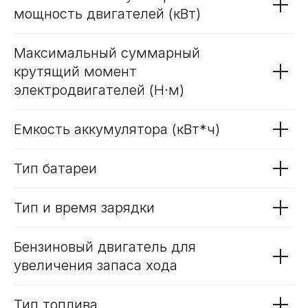
Политика использования файлов cookie
(100% заряд) (км)
Время разгона 0-100 км/ч* (сек)
Трафик, лиды и продажи
Тип привода
Максимальная суммарная
мощность двигателей (кВт)
Максимальный суммарный
крутящий момент
электродвигателей (Н·м)
Емкость аккумулятора (кВт*ч)
Тип батареи