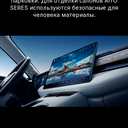
Видеообзор
AITO SERES M5
Технические данные