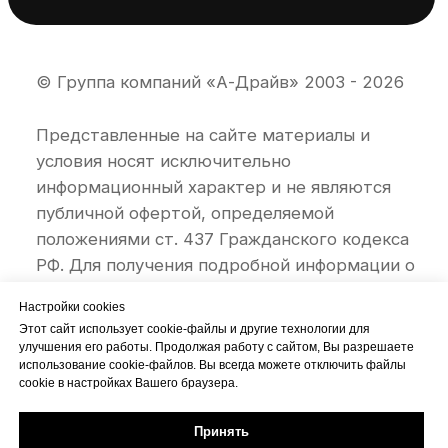
Настройки cookies
Этот сайт использует cookie-файлы и другие технологии для
улучшения его работы. Продолжая работу с сайтом, Вы разрешаете
использование cookie-файлов. Вы всегда можете отключить файлы
cookie в настройках Вашего браузера.
Принять