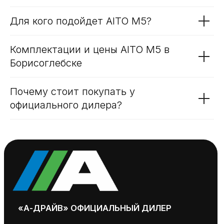
Преимущества AITO M5
Интерьер и комфорт
Безопасность — полная защита на
всех скоростях
Для кого подойдет AITO M5?
Комплектации и цены AITO M5 в
Борисоглебске
Почему стоит покупать у
официального дилера?