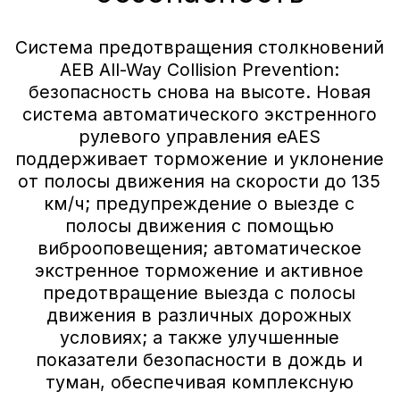
Индивидуальное
предложение
на покупку AITO SERES M5
с выгодой до 2 100 000 ₽
ПОЛУЧИТЬ СПЕЦПРЕДЛОЖЕНИЕ