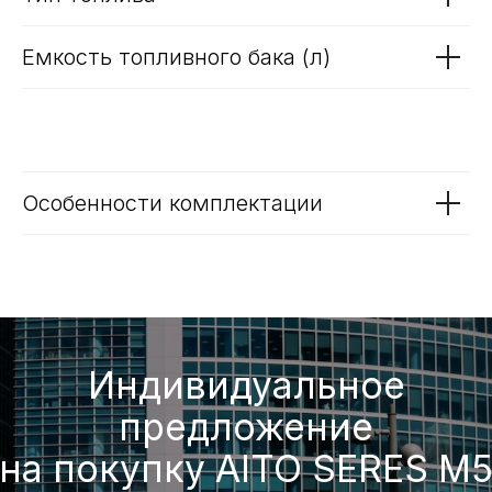
Тип и время зарядки
Бензиновый двигатель для
увеличения запаса хода
Тип топлива
Емкость топливного бака (л)
Особенности комплектации