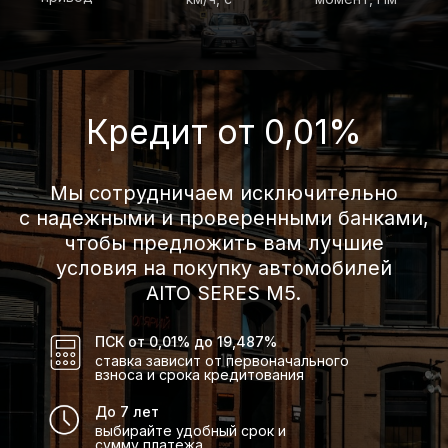
Отличный
внешний вид
Необычайная красота, естественный
стиль, превращающие каждое
путешествие в трогательную поэму