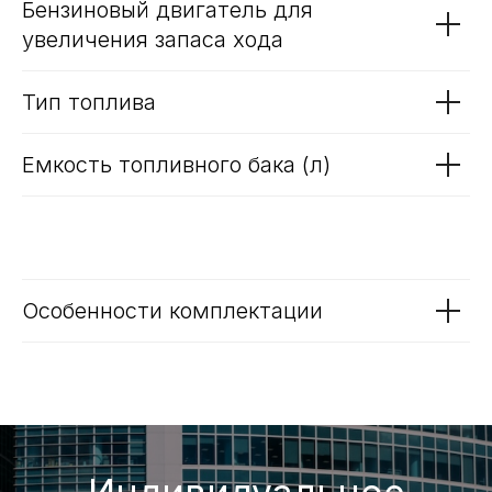
Емкость аккумулятора (кВт*ч)
Тип батареи
Тип и время зарядки
Бензиновый двигатель для
увеличения запаса хода
Тип топлива
Емкость топливного бака (л)