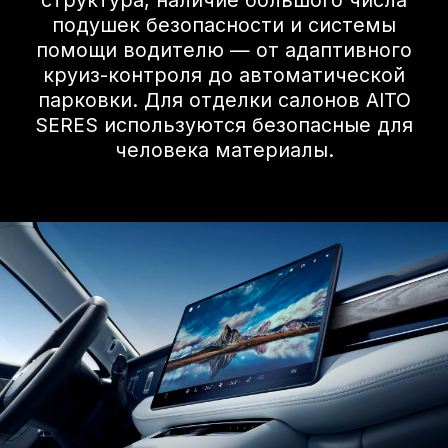
Видеообзор
AITO SERES M5
Технические данные