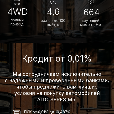
Автомобили
в наличии
Отличный
внешний вид
Необычайная красота, естественный
стиль, превращающие каждое
путешествие в трогательную поэму