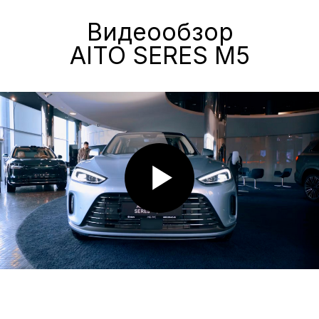
«А-ДРАЙВ» ОФИЦИАЛЬНЫЙ ДИЛЕР