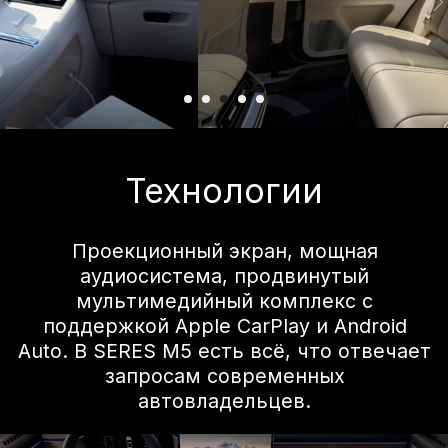
функциями он обеспечивает
захватывающий игровой процесс. Ваша
личная игровая комната, готовая к
командным сражениям в любое время.
Отличная
безопасность
Система предотвращения столкновений