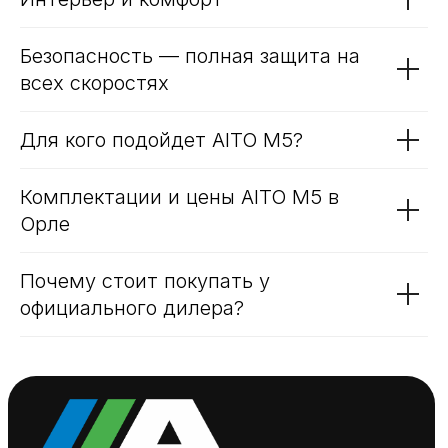
Что такое AITO SERES M5
Основные характеристики модели
Преимущества AITO M5
Интерьер и комфорт
Безопасность — полная защита на
всех скоростях
Для кого подойдет AITO M5?
Комплектации и цены AITO M5 в
Орле