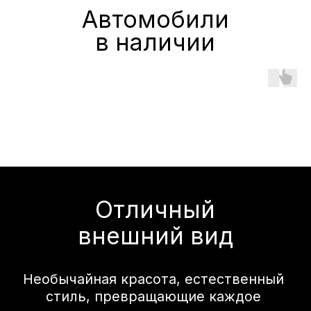
Естественно изысканный,
стремящийся к
совершенству
В минималистичном салоне всё
сделано для вашего удобства.
Продуманная эргономика и
современные технологии
обеспечивают высокий уровень
комфорта и позволяют наслаждаться
даже долгими поездками.