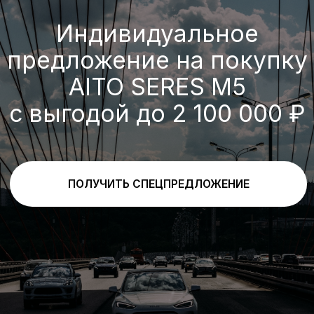
Выгода по трейд-ин
При покупке нового автомобиля и
одновременной сдаче в зачет его
стоимости старого с пробегом (трейд-
ин) предоставляется скидка
300 000 ₽
ПОЛУЧИТЬ ПРЕДЛОЖЕНИЕ