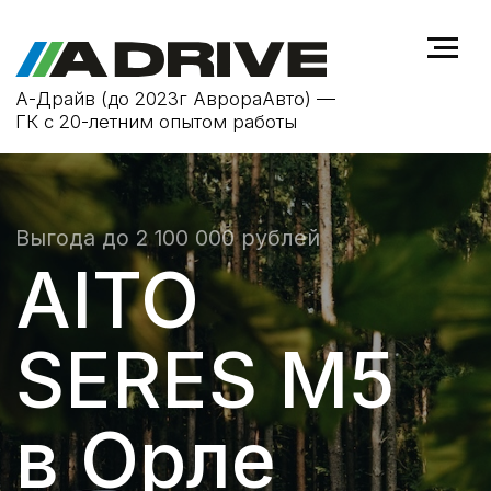
А-Драйв (до 2023г АврораАвто) —
ГК с 20-летним опытом работы
Выгода до 2 100 000 рублей
AITO
SERES M5
в Орле
ОТ 4 990 000 ₽
ОФИЦИАЛЬНАЯ ГАРАНТИЯ
гарантийное обслуживание