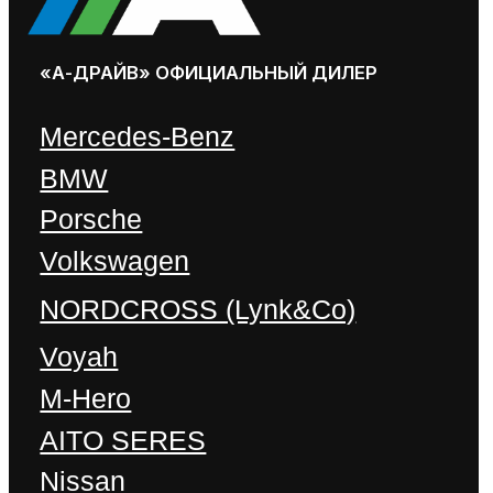
Почему стоит покупать у
официального дилера?