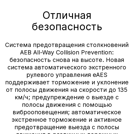
Индивидуальное
предложение
на покупку AITO SERES M5
с выгодой до 2 100 000 ₽