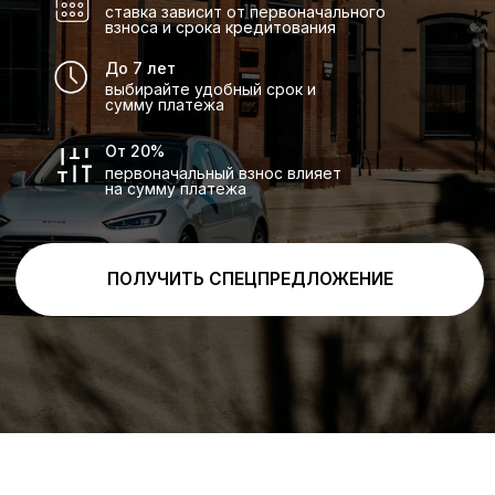
Яркий и модный, естественный
центр внимания, каждый угол — это
повествование о свете и тени между
ночью и звездным сиянием