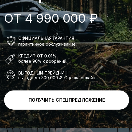
КРЕДИТ ОТ 0.01%
более 90% одобрений
ВЫГОДНЫЙ ТРЕЙД-ИН
выгода до 300 000 ₽. Оценка онлайн
ПОЛУЧИТЬ СПЕЦПРЕДЛОЖЕНИЕ
Индивидуальное
предложение на покупку
AITO SERES M5
с выгодой до 2 100 000 ₽
ПОЛУЧИТЬ СПЕЦПРЕДЛОЖЕНИЕ