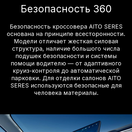
Комплексная защита
гарантирует безопасное
прибытие, а это
счастье.
Всенаправленное предотвращение
столкновений. Жесткая пассивная
безопасность. Ежедневная безопасность
автомобиля. SERES M7 обеспечит
всестороннюю безопасность, опираясь