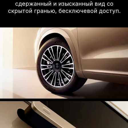
Благодаря особо
большому пространству
для сидения в нем
с комфортом
разместится вся семья.