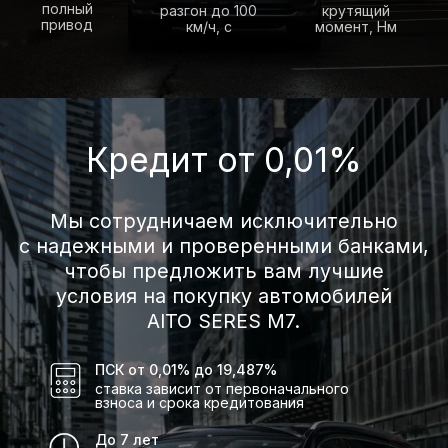
Большой размер,
длинная колесная
база, высокий кузов,
элегантность и
устойчивость.