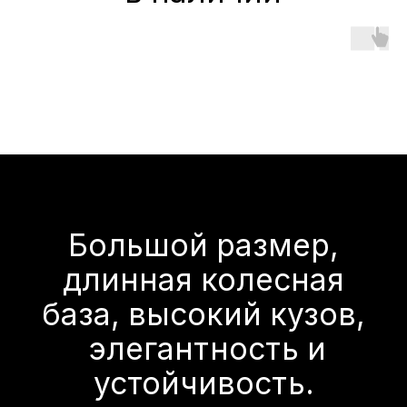
Изогнутая кабина
создает просторный
и элегантно простой
дизайн.