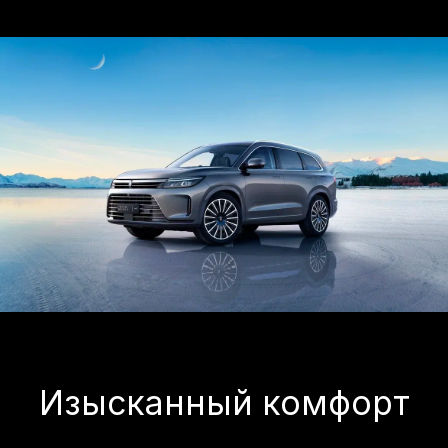
Впечатляющие
детали
Легкосплавные литые диски 21" -
сдержанный и изысканный вид со
скрытой гранью, бесключевой доступ.