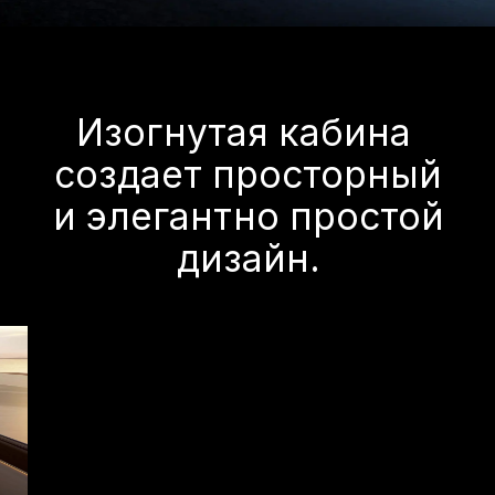
Технологии
Управляйте функциями SERES M7 через
центральный дисплей диагональю 15,6",
наслаждайтесь объёмным звуком
благодаря 11 динамикам аудиосистемы
и активируйте настройки положения
сидений и зеркал с помощью Face ID.