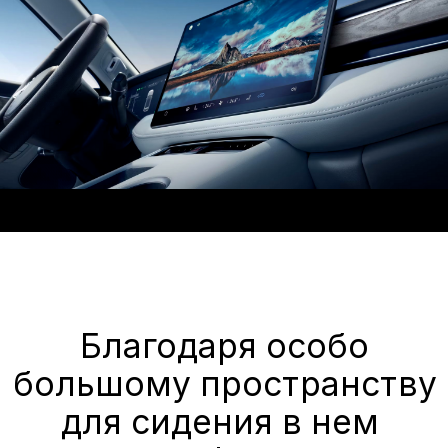
на интеллектуальные сценарии, чтобы
вы могли ощущать себя максимально
защищёнными.
Видеообзор
AITO SERES M7