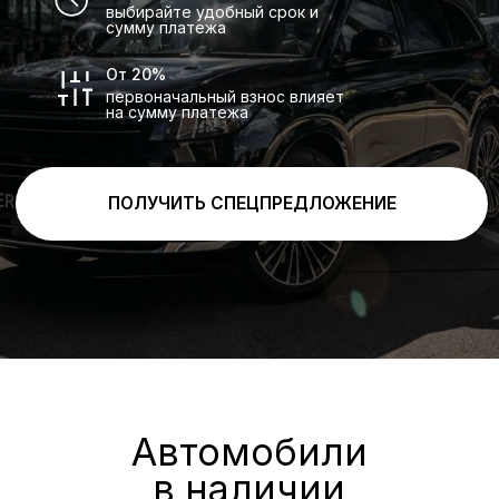
Изысканный комфорт
SERES M7 — ваш идеальный спутник в
повседневных поездках и путешествиях.
Здесь всё сделано для удобства
водителя и пассажиров — от
комфортабельных кресел до
современной мультимедийной системы.