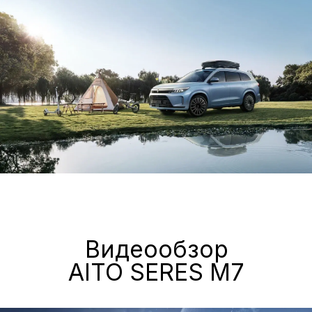
Evolute
Сервис
Сервис Nissan
Сервис Mercedes-Benz
Сервис BMW
Сервис Porsche
Сервис Voyah
Сервис AITO SERES
Сервис Volkswagen
Контакты
Статьи
© Группа компаний «А-Драйв» 2003 - 2026