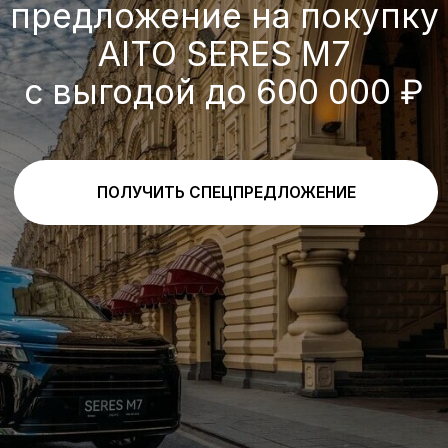
Выгода по трейд-ин
При покупке нового автомобиля и
одновременной сдаче в зачет его
стоимости старого с пробегом (трейд-
ин) предоставляется скидка
ПОЛУЧИТЬ ПРЕДЛОЖЕНИЕ