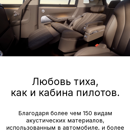
Индивидуальное
предложение
на покупку AITO SERES M7
с выгодой до 600 000 ₽
ПОЛУЧИТЬ СПЕЦПРЕДЛОЖЕНИЕ