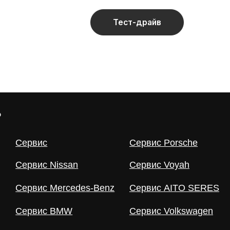
рвис BMW
Сервис Volkswagen
мпаний «А-Драйв» 2003 - 2026
 исключительно информационный характер и не являются публично
получения подробной информации о продуктах, услугах и их стои
Политика использования файлов cookie