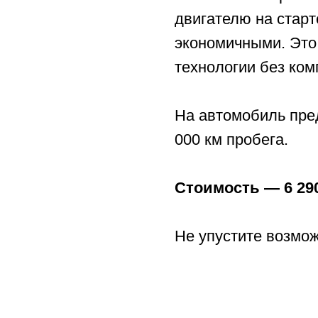
Не упустите возможность
«А-ДРАЙВ» ОФИЦИАЛЬНЫЙ ДИЛЕР
Mercedes-Benz
Voyah
Се
BMW
M-Hero
Се
Porsche
AITO SERES
Се