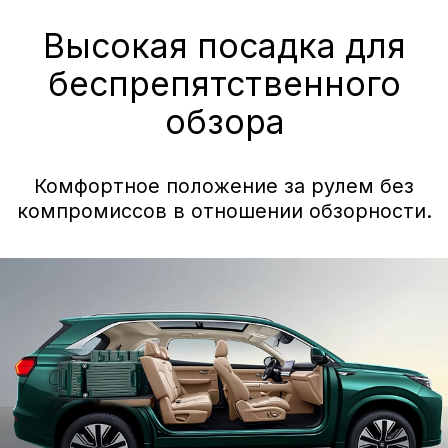
Астероидный графит
Цвета салона
Светло-коричневый