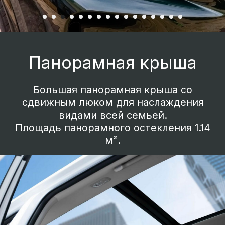
Гибридный автомобиль
нового поколения
Новый дизайн 19-дюймовых колесных
дисков. Снижают коэффициент
аэродинамического сопротивления.
Светодиодная полоса во всю ширину