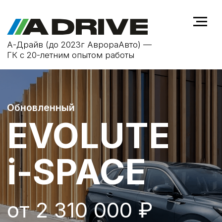
А-Драйв (до 2023г АврораАвто) —
ГК с 20-летним опытом работы
Обновленный
EVOLUTE
i-SPACE
от 2 310 000 ₽
ПОЛУЧИТЬ СПЕЦПРЕДЛОЖЕНИЕ
+7 (473) 233-20-06