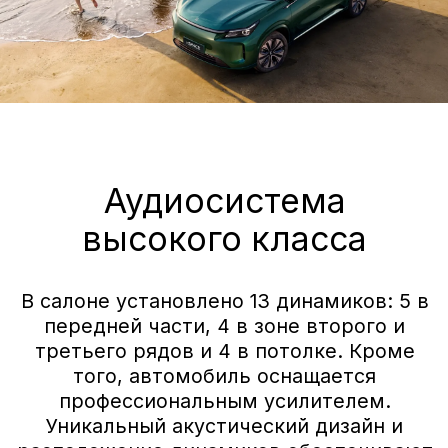
Цвета кузова
Лунный серый
Звездная ночь