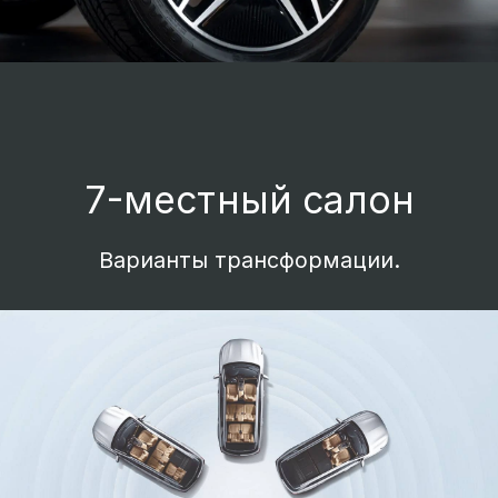
Высокая посадка для
беспрепятственного
обзора
Комфортное положение за рулем без
компромиссов в отношении обзорности.