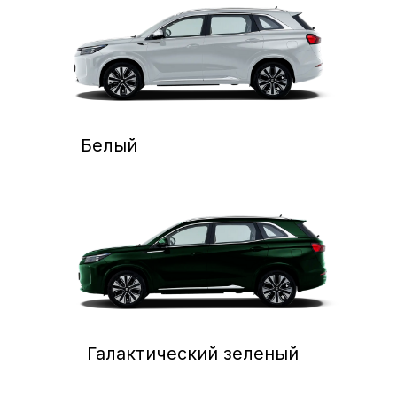
+7
Отправляя заявку, вы соглашаетесь с
обработкой ваших персональных данных
компанией А-Драйв Воронеж
Отправить
Вопросы и ответы