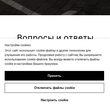
Настройки cookies
Этот сайт использует cookie-файлы и другие технологии для
улучшения его работы. Продолжая работу с сайтом, Вы разрешаете
использование cookie-файлов. Вы всегда можете отключить файлы
cookie в настройках Вашего браузера.
Принять
Отключить файлы cookie
+7 (473) 233-20-06
Настроить cookie