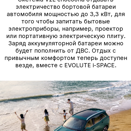
За счет акустическикомфортного
остекления.