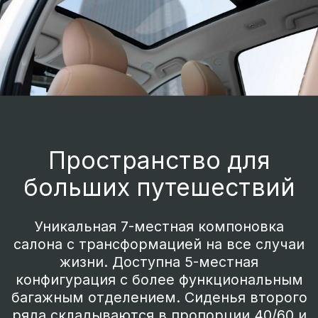
автомобиля. Подчеркивает ширину
кроссовера.