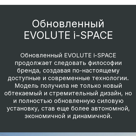
экономичной и динамичной.
Функциональный
трансформируемый салон
Уникальная семиместная компоновка
салона с трансформацией на все случаи
жизни. Комфортные передние кресла с
электрорегулировками и
усовершенствованным профилем