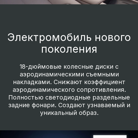
Цвета кузова
Оранжевый
Зеленый