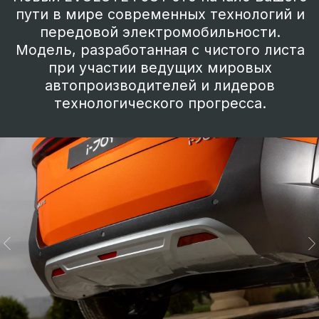
Панорамная крыша
Большая панорамная стеклянная крыша,
фактически во всю длину пассажирского
салона.
Обеспечивает ощущение открытого и
светлого пространства