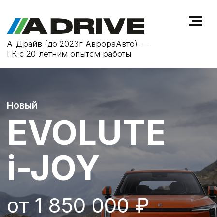
А-Драйв (до 2023г АврораАвто) —
ГК с 20-летним опытом работы
Новый
EVOLUTE
i-JOY
от 1 850 000 ₽
ПОЛУЧИТЬ СПЕЦПРЕДЛОЖЕНИЕ
+7 (473) 233-20-06