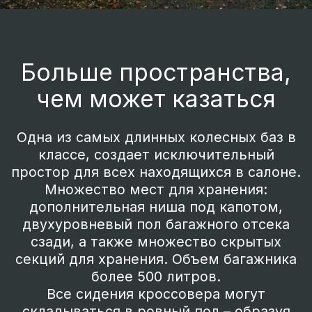
Плюсы в пользу выбора
нового EVOLUTE i‑JOY
Один из самых вместительных салонов
и багажников среди
конкурентов.Сохранение динамики даже
при полной загрузке автомобиля.
Простое обслуживание и все
преференции электромобиля