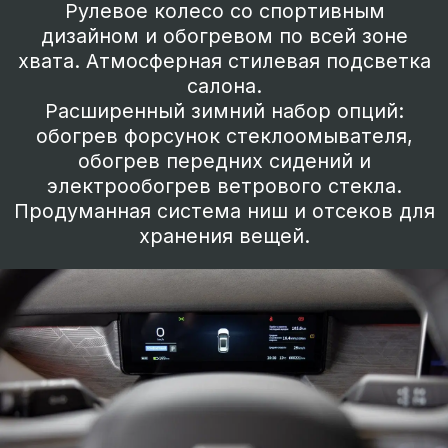
просторное спальное место.
Двухсекционная крышка багажного
отсека может служить удобным местом
для отдыха. Декоративные багажные
рейлинги на крыше.
Электромобиль нового
поколения