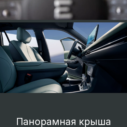
18-дюймовые колесные диски с
аэродинамическими съемными
накладками. Снижают коэффициент
аэродинамического сопротивления.
Полностью светодиодные раздельные
задние фонари. Создают узнаваемый и
уникальный образ.