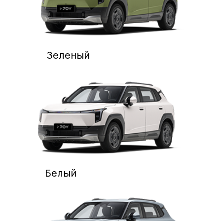
Отправляя заявку, вы соглашаетесь с
обработкой ваших персональных данных
компанией А-Драйв Воронеж
Отправить
Вопросы и ответы