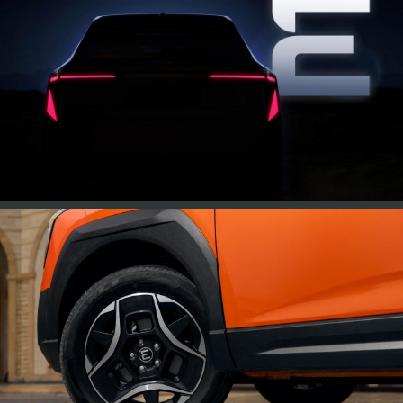
Белый
Серебристый