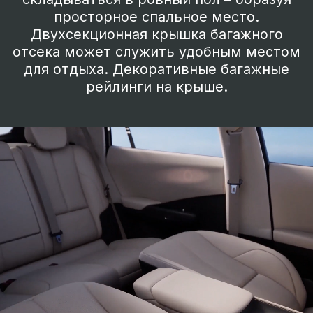
российской сборки.
Уровень опционального оснащения
во многом превосходящий конкурентов.