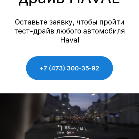
Haval
Evolute
Сервис
Сервис Nissan
Сервис Mercedes-Benz
Сервис BMW
Сервис Porsche
Сервис Voyah
Сервис AITO SERES
Сервис Volkswagen
Контакты
Статьи
© Группа компаний «А-Драйв» 2003 - 2026