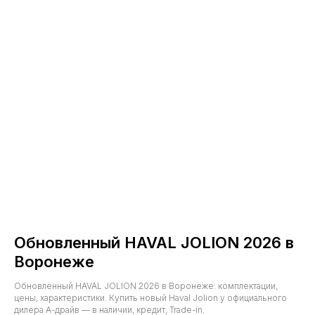
Обновленный HAVAL JOLION 2026 в
Воронеже
Обновленный HAVAL JOLION 2026 в Воронеже: комплектации,
цены, характеристики. Купить новый Haval Jolion у официального
дилера А-драйв — в наличии, кредит, Trade-in.