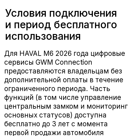
Оставьте заявку, чтобы пройти
тест-драйв любого автомобиля
Haval
+7 (473) 300-35-92