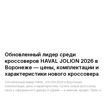
Обновленный лидер среди
кроссоверов HAVAL JOLION 2026 в
Воронеже — цены, комплектации и
характеристики нового кроссовера
Обновленный лидер HAVAL JOLION 2026 в Воронеже:
комплектации, цены и характеристики. Купить новый кроссовер
Haval у официального дилера А-Драйв — в наличии, кредит, Trade-in.