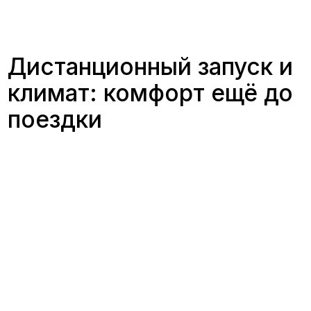
Такой подход повышает
повседневный комфорт эксплуатации
и помогает бережнее относиться к
собственному времени.
Управление замками и
контроль статусов
автомобиля