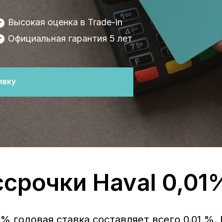
циальная гарантия 5 лет
очки Haval 0,01%
овая ставка составляет всего 0,01 %. Все услов
в течение всего срока.