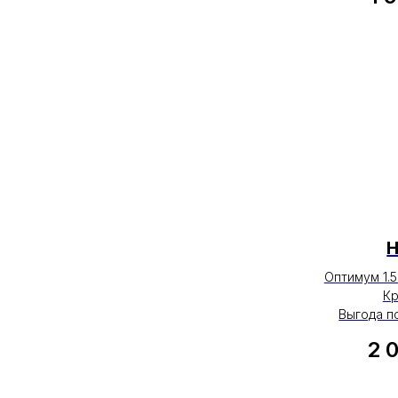
Оптимум 1.5
Кр
Выгода п
2 