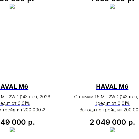
HAVAL М6
HAVAL М6
 MT 2WD (143 л.с.), 2026
Оптимум 1.5 MT 2WD (143 л.с.)
едит от 0,01%
Кредит от 0,01%
о трейд-ин 200 000 ₽
Выгода по трейд-ин 200 00
049 000
р.
2 049 000
р.