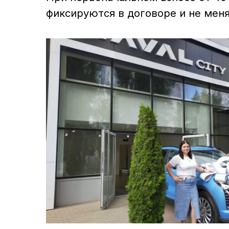
Как работает рассрочка 
Это не классический автокредит. Доста
стоимости, а остаток погасить равным