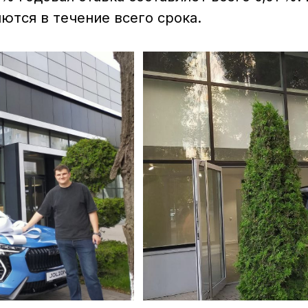
HAVAL SMART?
точно выбрать автомобиль, внести часть
и платежами. Программа распространяется на