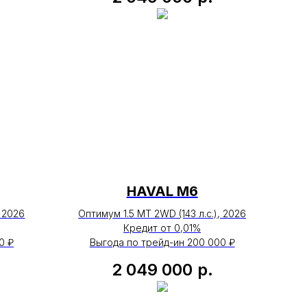
HAVAL М6
, 2026
Оптимум 1.5 MT 2WD (143 л.с.), 2026
Кредит от 0,01%
0 ₽
Выгода по трейд-ин 200 000 ₽
2 049 000
р.