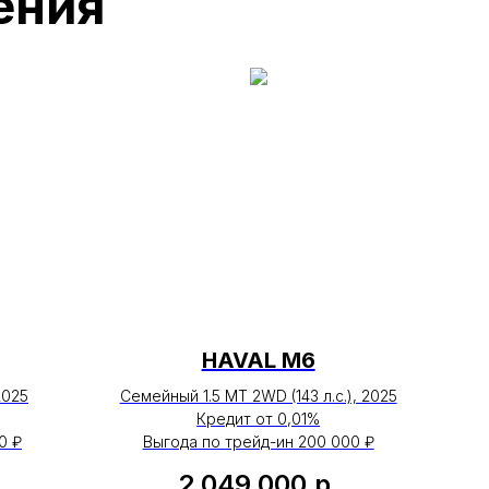
HAVAL М6
2025
Семейный 1.5 MT 2WD (143 л.с.), 2025
Кредит от 0,01%
0 ₽
Выгода по трейд-ин 200 000 ₽
2 049 000
р.