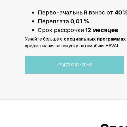
Специ