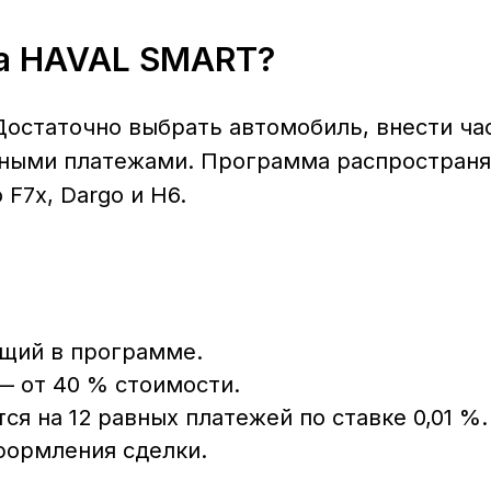
Dargo и H6.
в программе.
40 % стоимости.
12 равных платежей по ставке 0,01 %.
ления сделки.
ес.