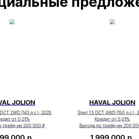
VAL JOLION
HAVAL JOLION
DCT 2WD (143 л.с.), 2025
Элит 1.5 DCT 4WD (150 л.с.), 
едит от 0,01%
Кредит от 0,01%
о трейд-ин 200 000 ₽
Выгода по трейд-ин 200 00
999 000
р.
1 999 000
р.