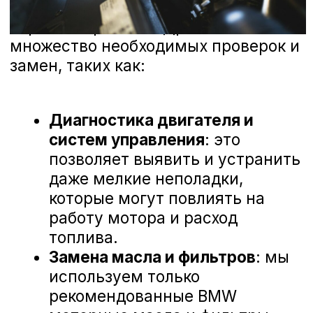
Nissan
Haval
Evolute
Сервис
Сервис Nissan
Сервис Mercedes-Benz
Сервис BMW
Сервис Porsche
Сервис Voyah
Сервис AITO SERES
Сервис Volkswagen
Контакты
Статьи