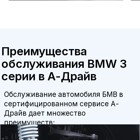
Бесплатная консультация
Квалифицированные специалисты
наши мастера прошли обучение и
сертификацию BMW, что гарантирует
высокое качество работ.
Оригинальные запчасти
мы используем только оригинальные
детали и расходные материалы,
рекомендованные производителем, что