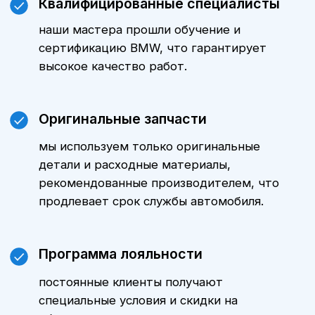
Цены
Стоимость технического
обслуживания БМВ 3 серии зависит
от модели автомобиля, пробега и
объема выполняемых работ.
Уточнить стоимость ТО именно для
вашего автомобиля можно,
обратившись к нашим менеджерам.
Мы всегда готовы предложить
оптимальные варианты и
индивидуальные предложения.