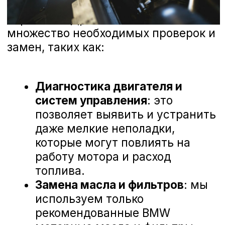
любые предложения, чтобы сделать наш
сервис еще лучше. Ниже вы можете
ознакомиться с отзывами наших
клиентов, которые уже оценили высокий
уровень профессионализма наших
мастеров и качество обслуживания в А-
Драйв.