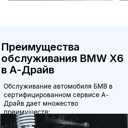
Бесплатная консультация
Квалифицированные специалисты
наши мастера прошли обучение и
сертификацию BMW, что гарантирует
высокое качество работ.
Оригинальные запчасти
мы используем только оригинальные
детали и расходные материалы,
рекомендованные производителем, что