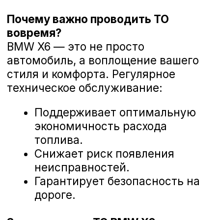
Диагностика ходовой части BMW X6