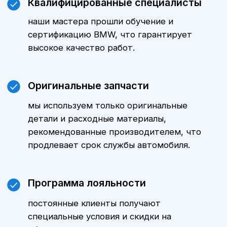
Цены
Стоимость технического
обслуживания БМВ X6 зависит от
модели автомобиля, пробега и
объема выполняемых работ.
Уточнить стоимость ТО именно для
вашего автомобиля можно,
обратившись к нашим менеджерам.
Мы всегда готовы предложить
оптимальные варианты и
индивидуальные предложения.