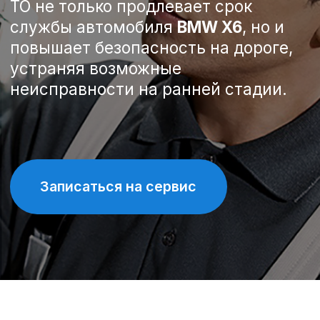
Записаться на сервис
Спецпредложения на
техническое обслуживание
BMW X6