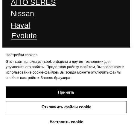
Настройки cookies
Этот сайт использует cookie-файлы и другие технологии для
улучшения его работы. Продолжая работу с сайтом, Вы разрешаете
использование cookie-файлов. Вы всегда можете отключить файлы
cookie в настройках Вашего браузера.
Принять
Отключить файлы cookie
+7 (473) 233-06-06
Настроить cookie