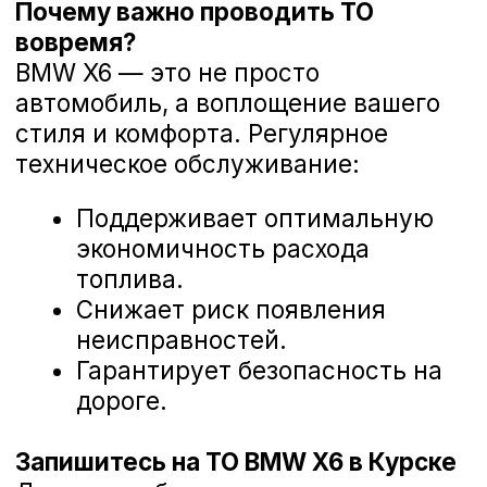
Диагностика ходовой части BMW X6