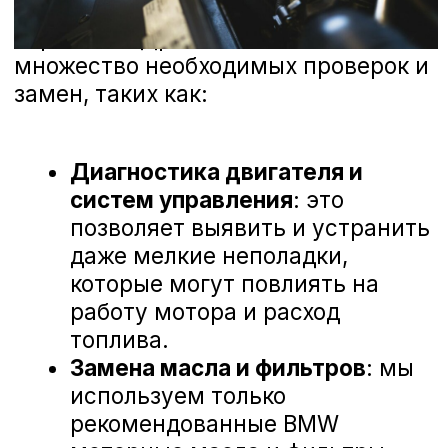
Nissan
Haval
Evolute
Сервис
Сервис Nissan
Сервис Mercedes-Benz
Сервис BMW
Сервис Porsche
Сервис Voyah
Сервис AITO SERES
Сервис Volkswagen
Контакты
Статьи