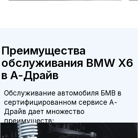
Бесплатная консультация
Квалифицированные специалисты
наши мастера прошли обучение и
сертификацию BMW, что гарантирует
высокое качество работ.
Оригинальные запчасти
мы используем только оригинальные
детали и расходные материалы,
рекомендованные производителем, что