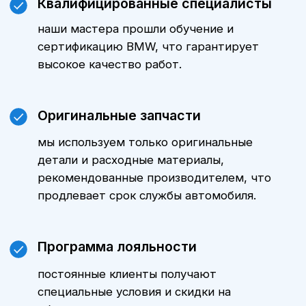
Цены
Стоимость технического
обслуживания БМВ X6 зависит от
модели автомобиля, пробега и
объема выполняемых работ.
Уточнить стоимость ТО именно для
вашего автомобиля можно,
обратившись к нашим менеджерам.
Мы всегда готовы предложить
оптимальные варианты и
индивидуальные предложения.