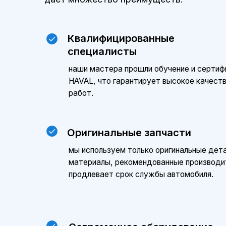
Оригинальные запчасти
мы используем только оригинальные детали и р
материалы, рекомендованные производителем, 
продлевает срок службы автомобиля.
Современное оборудование
сервис А-Драйв оснащен современными
диагностическими и ремонтными инструментами
позволяет выявлять и устранять проблемы макс
точно.
Сохранение гарантии
обслуживание у официального дилера позволяет
сохранить заводскую гарантию на автомобиль.