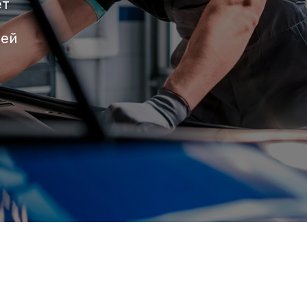
 техническое
F7