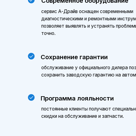
Программа лояльности
постоянные клиенты получают специальные усло
скидки на обслуживание и запчасти.
Цены
Стоимость технического обслуживания Хавал 
и объема выполняемых работ. Уточнить стои
можно, обратившись к нашим менеджерам. Мы
варианты и индивидуальные предложения.