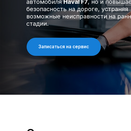
возможные неисправности на ранней
стадии.
Записаться на сервис
Спецпредложения на
обслуживание Haval 