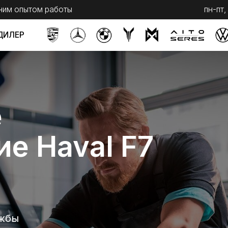
ытом работы
пн-пт, с 9 до 20
сб,
Haval F7
Telegram