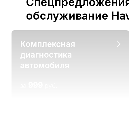
Комплексная
диагностика
автомобиля
999
за
руб.
Преимущества