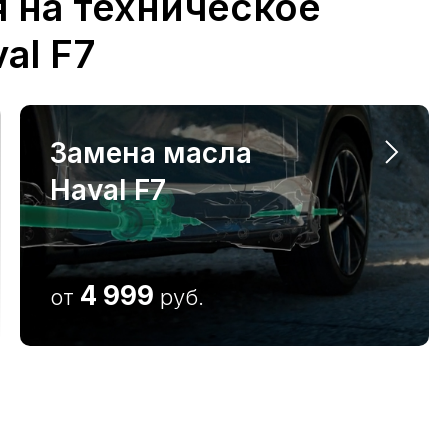
Замена масла
Haval F7
4 999
от
руб.