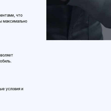
вия и
F7 зависит от модели автомобиля, пробега
мость ТО именно для вашего автомобиля
 всегда готовы предложить оптимальные