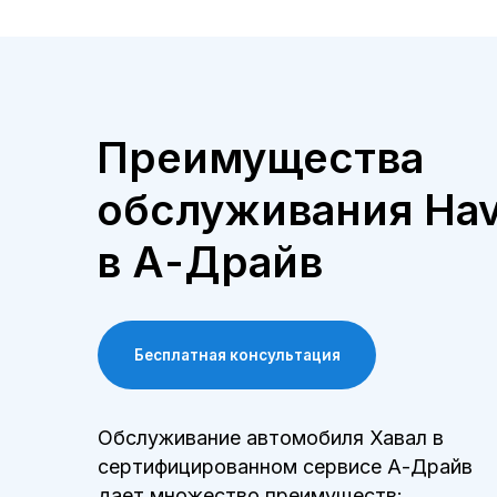
обслуживания Haval 
в А-Драйв
Бесплатная консультация
Обслуживание автомобиля Хавал в
сертифицированном сервисе А-Драйв
дает множество преимуществ:
Квалифицированные
специалисты
наши мастера прошли обучение и сертификацию
HAVAL, что гарантирует высокое качество
работ.