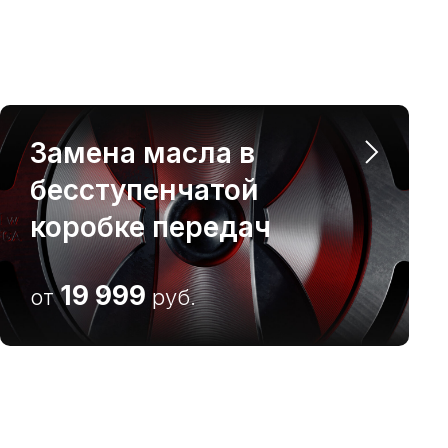
Замена масла в
бесступенчатой
коробке передач
19 999
от
руб.