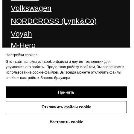
Настройки cookies
Этот сайт использует cookie-файлы и другие технологии для
улучшения его работы. Продолжая работу с сайтом, Вы разрешаете
использование cookie-файлов. Вы всегда можете отключить файлы
cookie в настройках Вашего браузера.
Принять
Отключить файлы cookie
+7 (473) 233-06-06
Настроить cookie