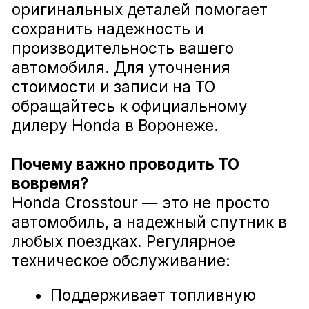
автомобиль работал стабильно
и корректно.
Диагностика ходовой части Honda Crosstour