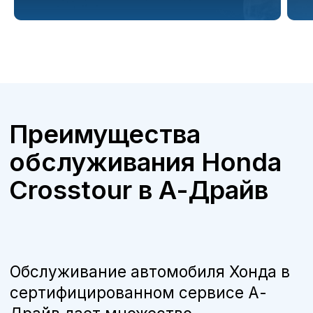
Бесплатная консультация
Квалифицированные специалисты
наши мастера прошли обучение и
сертификацию Honda, что гарантирует
высокое качество работ.
Оригинальные запчасти