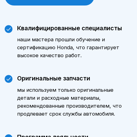
на автомобиль.
Цены
Стоимость технического
обслуживания Honda Crosstour
зависит от модели автомобиля,
пробега и объема выполняемых
работ. Уточнить стоимость ТО
именно для вашего автомобиля
можно, обратившись к нашим
менеджерам. Мы всегда готовы
предложить оптимальные варианты
и индивидуальные предложения.