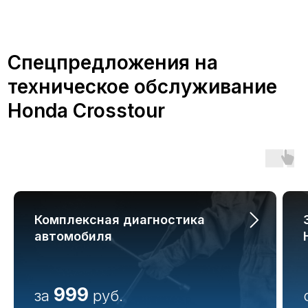
Преимущества
обслуживания Honda
Crosstour в А-Драйв
Комплексная диагностика
Обслуживание автомобиля Хонда в
автомобиля
сертифицированном сервисе А-
Драйв дает множество
преимуществ:
999
за
руб.