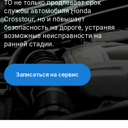
Записаться на сервис
Спецпредложения на
техническое обслуживание
Honda Crosstour