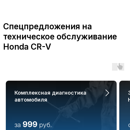
Преимущества
обслуживания Honda
CR-V в А-Драйв
Комплексная диагностика
Обслуживание автомобиля Хонда в
автомобиля
сертифицированном сервисе А-
Драйв дает множество
преимуществ:
999
за
руб.