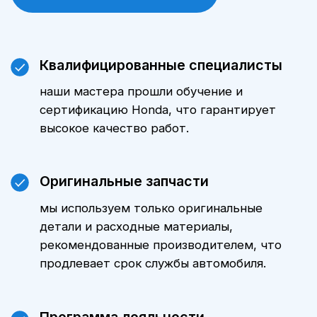
на автомобиль.
Цены
Стоимость технического
обслуживания Honda CR-V зависит
от модели автомобиля, пробега и
объема выполняемых работ.
Уточнить стоимость ТО именно для
вашего автомобиля можно,
обратившись к нашим менеджерам.
Мы всегда готовы предложить
оптимальные варианты и
индивидуальные предложения.