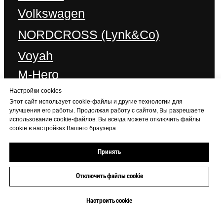
Настройки cookies
Этот сайт использует cookie-файлы и другие технологии для
улучшения его работы. Продолжая работу с сайтом, Вы разрешаете
использование cookie-файлов. Вы всегда можете отключить файлы
cookie в настройках Вашего браузера.
Принять
Отключить файлы cookie
+7 (473) 233-06-06
Настроить cookie