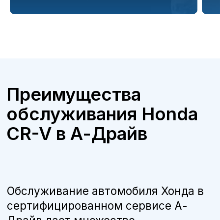
Бесплатная консультация
Квалифицированные специалисты
наши мастера прошли обучение и
сертификацию Honda, что гарантирует
высокое качество работ.
Оригинальные запчасти