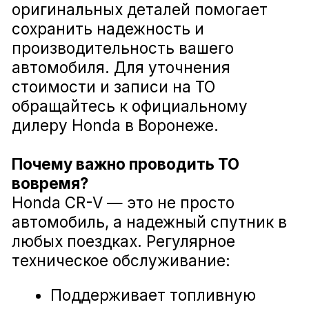
автомобиль работал стабильно
и корректно.
Диагностика ходовой части Honda CR-V