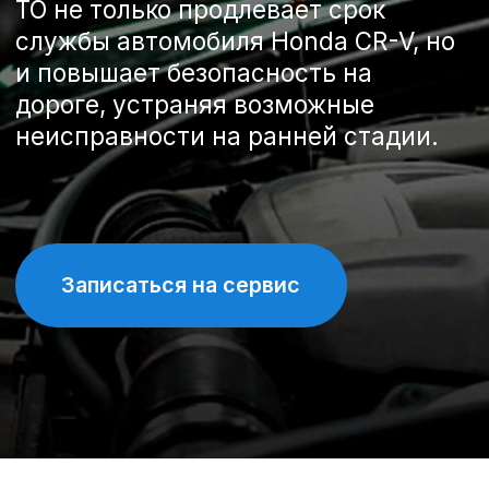
Записаться на сервис
Спецпредложения на
техническое обслуживание
Honda CR-V