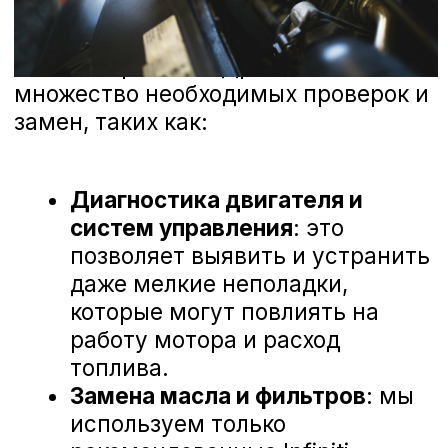
ваше мнение и готовы рассмотреть
любые предложения, чтобы сделать наш
сервис еще лучше. Ниже вы можете
ознакомиться с отзывами наших
клиентов, которые уже оценили высокий
уровень профессионализма наших
мастеров и качество обслуживания в А-
Драйв Infiniti.