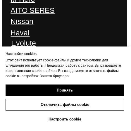
Настройки cookies
Этот сайт использует cookie-файлы и другие технологии для
улучшения его работы. Продолжая работу с сайтом, Вы разрешаете
использование cookie-файлов. Вы всегда можете отключить файлы
cookie в настройках Вашего браузера.
Принять
Отключить файлы cookie
+7 (473) 233-06-06
Настроить cookie