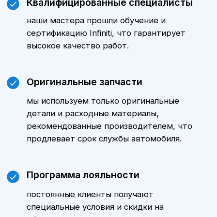
Цены
Стоимость технического
обслуживания Инфинити QX70
зависит от модели автомобиля,
пробега и объема выполняемых
работ. Уточнить стоимость ТО
именно для вашего автомобиля
можно, обратившись к нашим
менеджерам. Мы всегда готовы
предложить оптимальные варианты
и индивидуальные предложения.