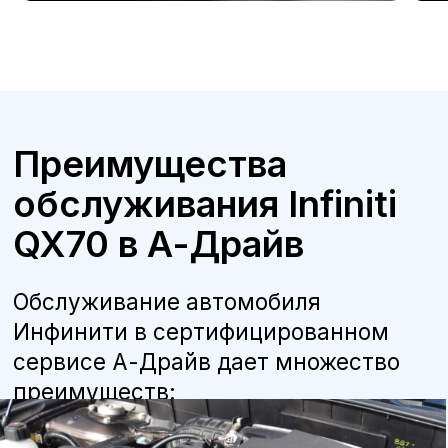
Бесплатная консультация
Квалифицированные специалисты
наши мастера прошли обучение и
сертификацию Infiniti, что гарантирует
высокое качество работ.
Оригинальные запчасти
мы используем только оригинальные
детали и расходные материалы,
рекомендованные производителем, что