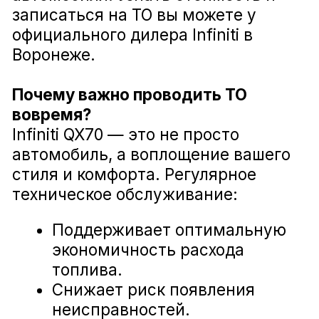
Диагностика ходовой части Infiniti QX70